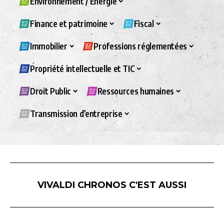
Environnement / Energie
Finance et patrimoine
Fiscal
Immobilier
Professions réglementées
Propriété intellectuelle et TIC
Droit Public
Ressources humaines
Transmission d’entreprise
VIVALDI CHRONOS C'EST AUSSI