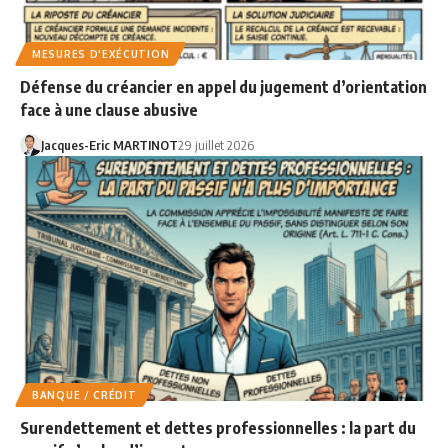
MESURES D'EXÉCUTION
Défense du créancier en appel du jugement d’orientation
face à une clause abusive
Jacques-Eric MARTINOT
29 juillet 2026
BANQUE / CRÉDIT
Surendettement et dettes professionnelles : la part du