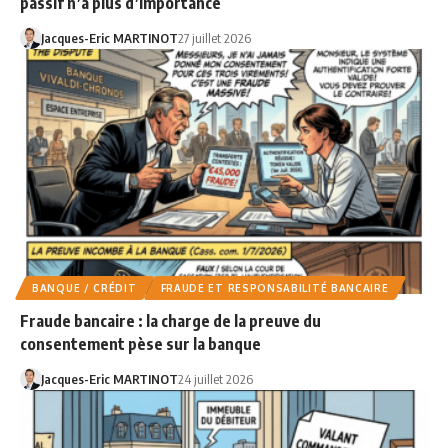
passif n’a plus d’importance
Jacques-Eric MARTINOT
27 juillet 2026
BANQUE / CRÉDIT
FRAUDE ET RESPONSABILITÉ BANCAIRE
Fraude bancaire : la charge de la preuve du
consentement pèse sur la banque
Jacques-Eric MARTINOT
24 juillet 2026