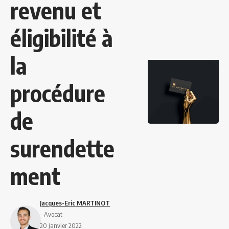
revenu et
éligibilité à
la
procédure
de
surendette
ment
Jacques-Eric MARTINOT
- Avocat
20 janvier 2022