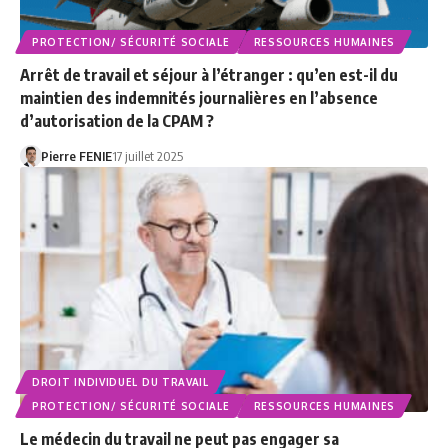
PROTECTION/ SÉCURITÉ SOCIALE
RESSOURCES HUMAINES
Arrêt de travail et séjour à l’étranger : qu’en est-il du
maintien des indemnités journalières en l’absence
d’autorisation de la CPAM ?
Pierre FENIE
17 juillet 2025
DROIT INDIVIDUEL DU TRAVAIL
PROTECTION/ SÉCURITÉ SOCIALE
RESSOURCES HUMAINES
Le médecin du travail ne peut pas engager sa