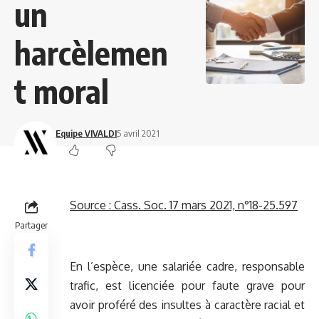
un
harcèlemen
t moral
Equipe VIVALDI
5 avril 2021
Source :
Cass. Soc. 17 mars 2021, n°18-25.597
Partager
En l’espèce, une salariée cadre, responsable
trafic, est licenciée pour faute grave pour
avoir proféré des insultes à caractère racial et