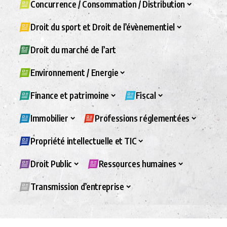
Concurrence / Consommation / Distribution
Droit du sport et Droit de l’évènementiel
Droit du marché de l’art
Environnement / Energie
Finance et patrimoine
Fiscal
Immobilier
Professions réglementées
Propriété intellectuelle et TIC
Droit Public
Ressources humaines
Transmission d’entreprise