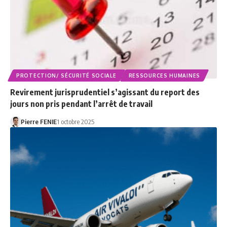
PROTECTION/ SÉCURITÉ SOCIALE
RESSOURCES HUMAINES
Revirement jurisprudentiel s’agissant du report des
jours non pris pendant l’arrêt de travail
Pierre FENIE
1 octobre 2025