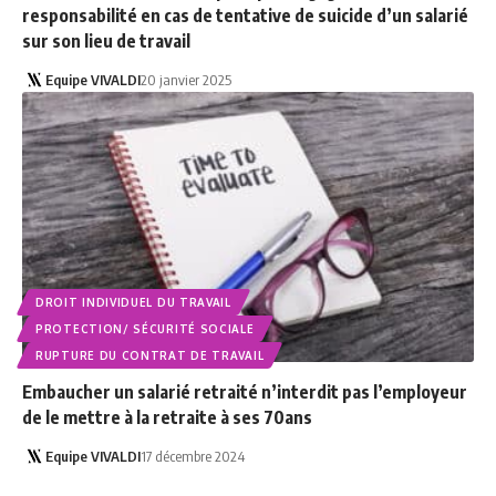
responsabilité en cas de tentative de suicide d’un salarié
sur son lieu de travail
Equipe VIVALDI
20 janvier 2025
DROIT INDIVIDUEL DU TRAVAIL
PROTECTION/ SÉCURITÉ SOCIALE
RUPTURE DU CONTRAT DE TRAVAIL
Embaucher un salarié retraité n’interdit pas l’employeur
de le mettre à la retraite à ses 70ans
Equipe VIVALDI
17 décembre 2024