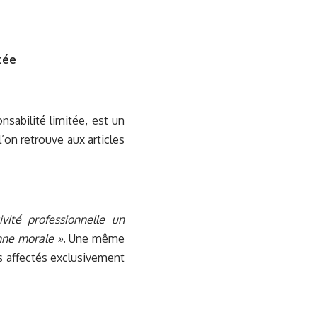
tée
onsabilité limitée, est un
l’on retrouve aux articles
vité professionnelle un
nne morale »
. Une même
s affectés exclusivement