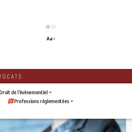
Aa
AVOCATS
 Droit de l’évènementiel
Professions réglementées