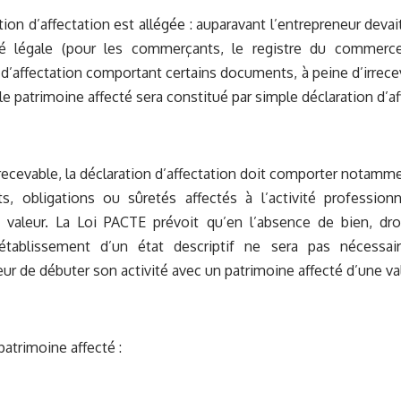
ion d’affectation est allégée : auparavant l’entrepreneur devai
té légale (pour les commerçants, le registre du commerc
 d’affectation comportant certains documents, à peine d’irreceva
e patrimoine affecté sera constitué par simple déclaration d’af
ecevable, la déclaration d’affectation doit comporter notamme
ts, obligations ou sûretés affectés à l’activité professionn
t valeur. La Loi PACTE prévoit qu’en l’absence de bien, dro
l’établissement d’un état descriptif ne sera pas nécessai
eur de débuter son activité avec un patrimoine affecté d’une va
patrimoine affecté :