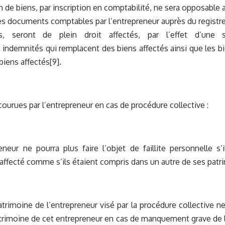
on de biens, par inscription en comptabilité, ne sera opposable 
s documents comptables par l’entrepreneur auprès du registre 
rs, seront de plein droit affectés, par l’effet d’une s
 indemnités qui remplacent des biens affectés ainsi que les b
biens affectés
[9]
.
ourues par l’entrepreneur en cas de procédure collective :
neur ne pourra plus faire l’objet de faillite personnelle s
affecté comme s’ils étaient compris dans un autre de ses patr
trimoine de l’entrepreneur visé par la procédure collective ne
trimoine de cet entrepreneur en cas de manquement grave de l