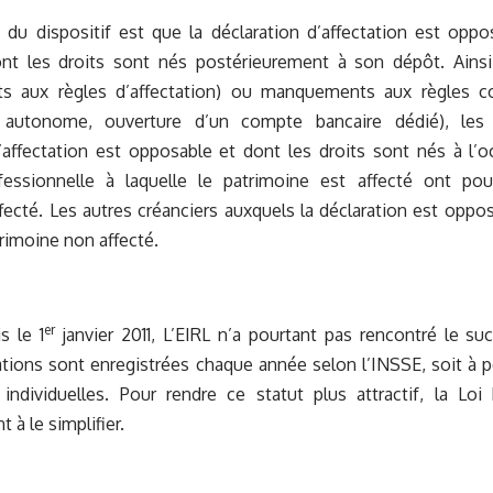
t du dispositif est que la déclaration d’affectation est oppo
ont les droits sont nés postérieurement à son dépôt. Ainsi
s aux règles d’affectation) ou manquements aux règles c
é autonome, ouverture d’un compte bancaire dédié), les 
’affectation est opposable et dont les droits sont nés à l’o
rofessionnelle à laquelle le patrimoine est affecté ont po
fecté. Les autres créanciers auxquels la déclaration est oppo
trimoine non affecté.
er
s le 1
janvier 2011, L’EIRL n’a pourtant pas rencontré le s
tions sont enregistrées chaque année selon l’INSSE, soit à p
 individuelles. Pour rendre ce statut plus attractif, la Lo
 à le simplifier.