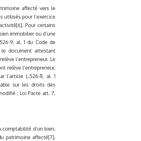
rimoine affecté vers le
s utilisés pour l’exercice
activité
[6]
. Pour certains
n bien immobilier ou d’une
.526-9, al. 1 du Code de
t le document attestant
elève l’entrepreneur. Le
nt relève l’entrepreneur,
’article L.526-11, al. 1
able sur les droits des
odifié ; Loi Pacte art. 7,
n comptabilité d’un bien,
 du patrimoine affecté
[7]
.