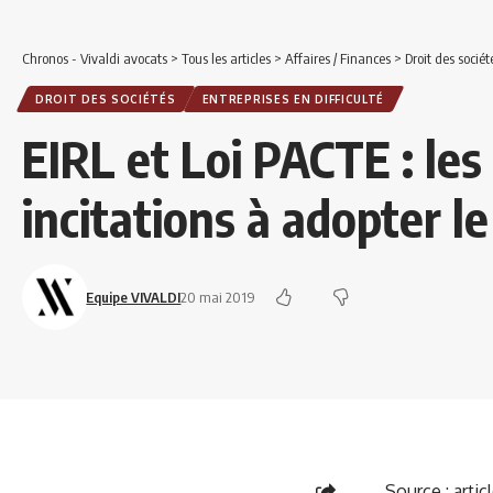
Chronos - Vivaldi avocats
>
Tous les articles
>
Affaires / Finances
>
Droit des sociét
DROIT DES SOCIÉTÉS
ENTREPRISES EN DIFFICULTÉ
EIRL et Loi PACTE : les
incitations à adopter le
Equipe VIVALDI
20 mai 2019
Source :
artic