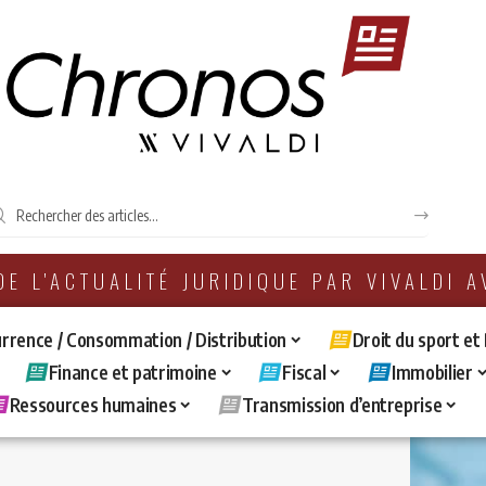
 DE L'ACTUALITÉ JURIDIQUE PAR VIVALDI 
rrence / Consommation / Distribution
Droit du sport et
Finance et patrimoine
Fiscal
Immobilier
Ressources humaines
Transmission d’entreprise