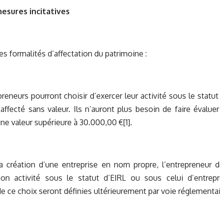
mesures incitatives
s formalités d’affectation du patrimoine :
eneurs pourront choisir d’exercer leur activité sous le statu
affecté sans valeur. Ils n’auront plus besoin de faire évalue
une valeur supérieure à 30.000,00 €
[1]
.
création d’une entreprise en nom propre, l’entrepreneur dev
son activité sous le statut d’EIRL ou sous celui d’entrepr
e ce choix seront définies ultérieurement par voie réglementai