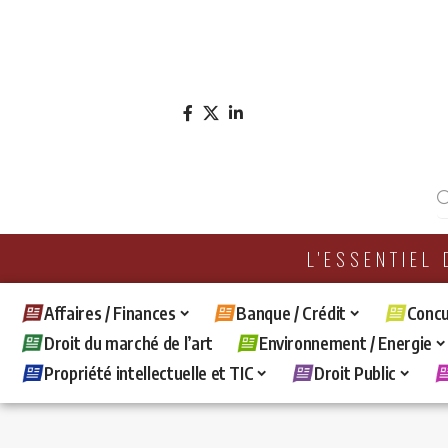
L'ESSENTIEL
Affaires / Finances
Banque / Crédit
Concu
Droit du marché de l’art
Environnement / Energie
Propriété intellectuelle et TIC
Droit Public