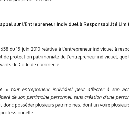
 rappel sur l’Entrepreneur Individuel à Responsabilité Limi
-658 du 15 juin 2010 relative à l’entrepreneur individuel à resp
al de protection patrimoniale de l’entrepreneur individuel, que 
uivants du Code de commerce.
que
« tout entrepreneur individuel peut affecter à son acti
éparé de son patrimoine personnel, sans création d’une perso
 donc posséder plusieurs patrimoines, dont un voire plusieur
 professionnelle.