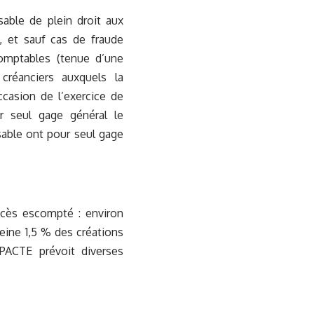
sable de plein droit aux
, et sauf cas de fraude
omptables (tenue d’une
créanciers auxquels la
ccasion de l’exercice de
ur seul gage général le
sable ont pour seul gage
uccès escompté : environ
eine 1,5 % des créations
i PACTE prévoit diverses