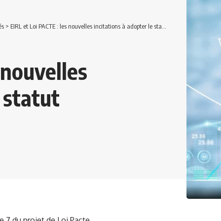
és
>
EIRL et Loi PACTE : les nouvelles incitations à adopter le statut
 nouvelles
 statut
le 7 du projet de Loi Pacte