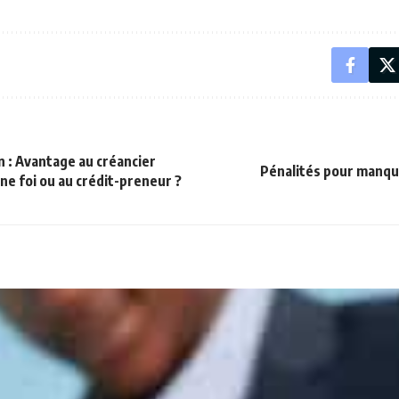
n : Avantage au créancier
Pénalités pour manq
e foi ou au crédit-preneur ?