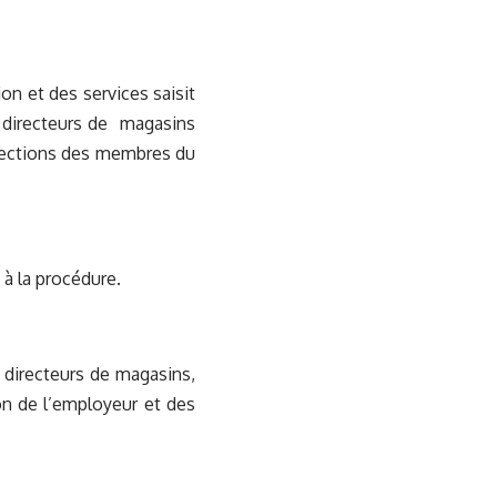
on et des services saisit
s directeurs de magasins
 élections des membres du
à la procédure.
0 directeurs de magasins,
ion de l’employeur et des