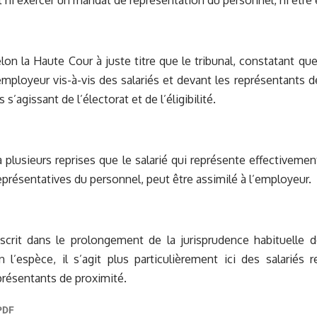
t ni exercer un mandat de représentation du personnel, ni être 
lon la Haute Cour à juste titre que le tribunal, constatant qu
employeur vis-à-vis des salariés et devant les représentants d
’agissant de l’électorat et de l’éligibilité.
 à plusieurs reprises que le salarié qui représente effectiveme
représentatives du personnel, peut être assimilé à l’employeur.
nscrit dans le prolongement de la jurisprudence habituelle 
 l’espèce, il s’agit plus particulièrement ici des salariés 
présentants de proximité.