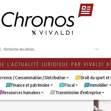
 DE L'ACTUALITÉ JURIDIQUE PAR VIVALDI 
rrence / Consommation / Distribution
Droit du sport et
Finance et patrimoine
Fiscal
Immobilier
Ressources humaines
Transmission d’entreprise