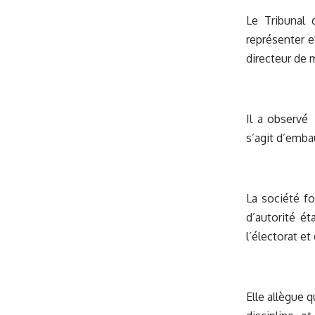
Le Tribunal 
représenter e
directeur de 
Il a observé 
s’agit d’embau
La société f
d’autorité ét
l’électorat et d
Elle allègue 