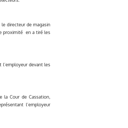
électeurs.
e le directeur de magasin
e proximité en a tiré les
nt l’employeur devant les
de la Cour de Cassation,
représentant l’employeur