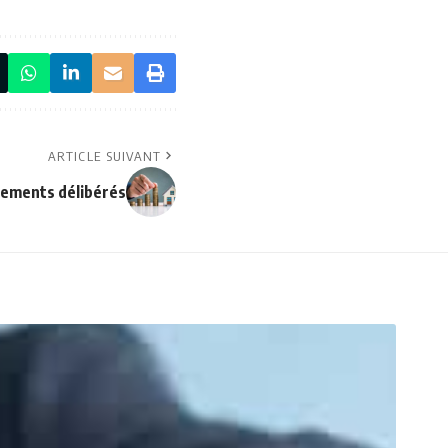
ARTICLE SUIVANT
uements délibérés