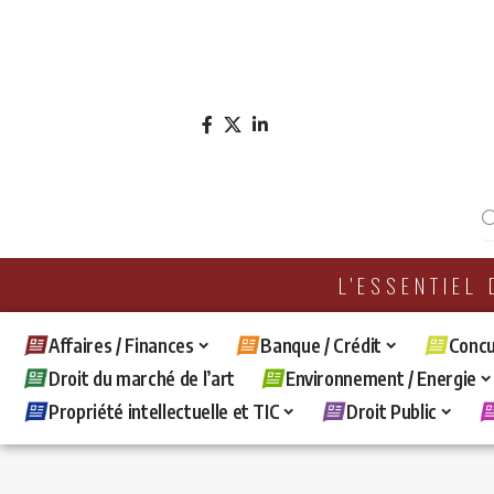
L'ESSENTIEL
Affaires / Finances
Banque / Crédit
Concu
Droit du marché de l’art
Environnement / Energie
Propriété intellectuelle et TIC
Droit Public