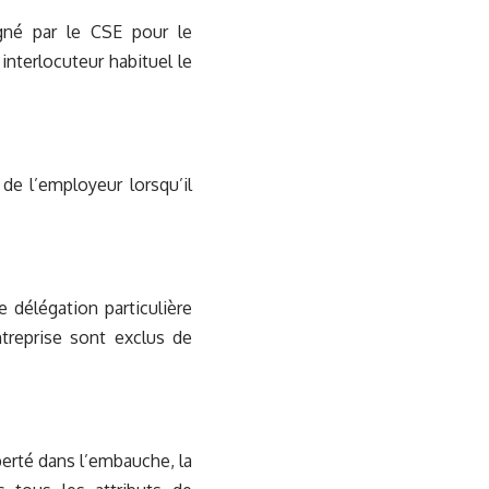
igné par le CSE pour le
interlocuteur habituel le
de l’employeur lorsqu’il
 délégation particulière
ntreprise sont exclus de
berté dans l’embauche, la