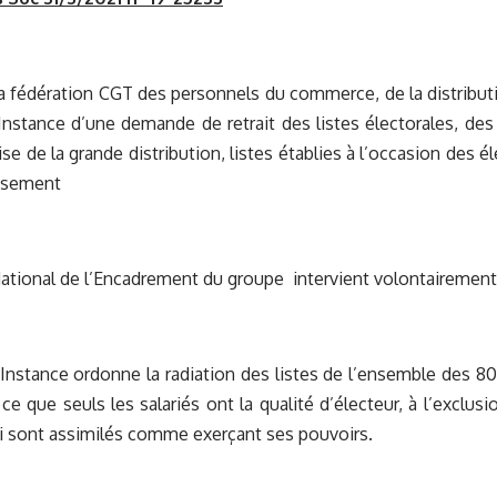
la fédération CGT des personnels du commerce, de la distributi
’Instance d’une demande de retrait des listes électorales, de
ise de la grande distribution, listes établies à l’occasion des
ssement
ational de l’Encadrement du groupe intervient volontairement 
’Instance ordonne la radiation des listes de l’ensemble des 8
 ce que seuls les salariés ont la qualité d’électeur, à l’exclus
lui sont assimilés comme exerçant ses pouvoirs.