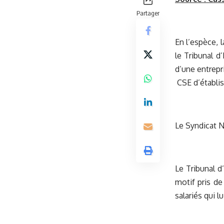
Partager
En l’espèce, 
le Tribunal d
d’une entrepr
CSE d’établi
Le Syndicat N
Le Tribunal d
motif pris de
salariés qui 