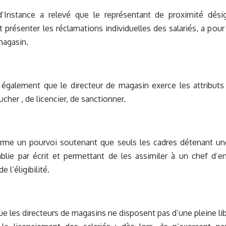
d’Instance a relevé que le représentant de proximité dés
t présenter les réclamations individuelles des salariés, a pour 
magasin.
également que le directeur de magasin exerce les attributs 
cher , de licencier, de sanctionner.
orme un pourvoi soutenant que seuls les cadres détenant une
ablie par écrit et permettant de les assimiler à un chef d’e
e l’éligibilité.
que les directeurs de magasins ne disposent pas d’une pleine li