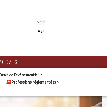
Aa
AVOCATS
 Droit de l’évènementiel
Professions réglementées