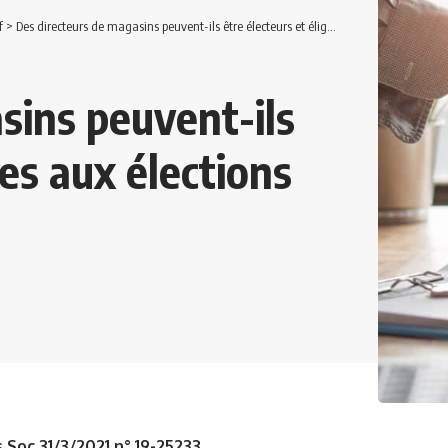
f
>
Des directeurs de magasins peuvent-ils être électeurs et éligibles aux élections du CSE ?
sins peuvent-ils
les aux élections
 Soc 31/3/2021 n° 19-25233