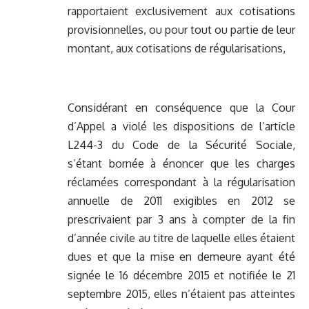
rapportaient exclusivement aux cotisations
provisionnelles, ou pour tout ou partie de leur
montant, aux cotisations de régularisations,
Considérant en conséquence que la Cour
d’Appel a violé les dispositions de l’article
L244-3 du Code de la Sécurité Sociale,
s’étant bornée à énoncer que les charges
réclamées correspondant à la régularisation
annuelle de 2011 exigibles en 2012 se
prescrivaient par 3 ans à compter de la fin
d’année civile au titre de laquelle elles étaient
dues et que la mise en demeure ayant été
signée le 16 décembre 2015 et notifiée le 21
septembre 2015, elles n’étaient pas atteintes