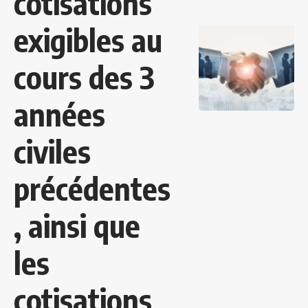
cotisations
exigibles au
cours des 3
années
civiles
précédentes
, ainsi que
les
cotisations