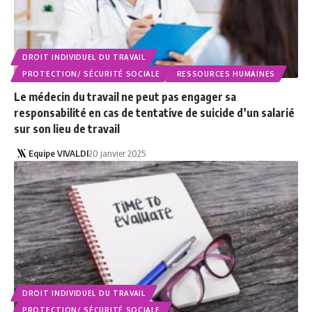
DROIT INDIVIDUEL DU TRAVAIL
PROTECTION/ SÉCURITÉ SOCIALE
RESSOURCES HUMAINES
Le médecin du travail ne peut pas engager sa
responsabilité en cas de tentative de suicide d’un salarié
sur son lieu de travail
Equipe VIVALDI
20 janvier 2025
DROIT INDIVIDUEL DU TRAVAIL
PROTECTION/ SÉCURITÉ SOCIALE