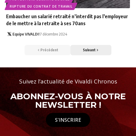
RUPTURE DU CONTRAT DE TRAVAIL
Embaucher un salarié retraité n’interdit pas l’employeur
de le mettre à la retraite à ses 70ans
Equipe VIVALDI
17 décembre 2024
Précédent
Suivant
Suivez l’actualité de Vivaldi Chronos
ABONNEZ-VOUS À NOTRE
NEWSLETTER !
S'INSCRIRE