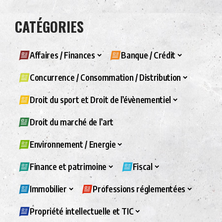
CATÉGORIES
Affaires / Finances
Banque / Crédit
Concurrence / Consommation / Distribution
Droit du sport et Droit de l’évènementiel
Droit du marché de l’art
Environnement / Energie
Finance et patrimoine
Fiscal
Immobilier
Professions réglementées
Propriété intellectuelle et TIC