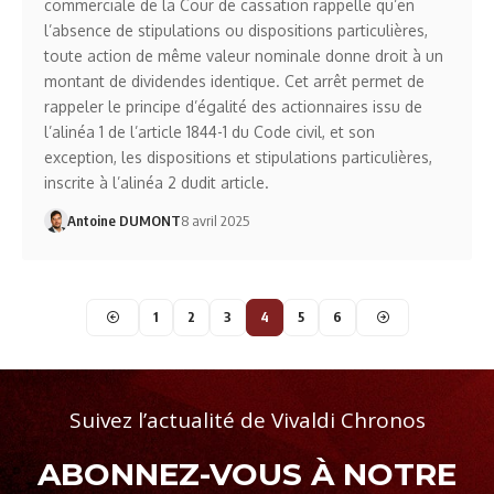
commerciale de la Cour de cassation rappelle qu’en
l’absence de stipulations ou dispositions particulières,
toute action de même valeur nominale donne droit à un
montant de dividendes identique. Cet arrêt permet de
rappeler le principe d’égalité des actionnaires issu de
l’alinéa 1 de l’article 1844-1 du Code civil, et son
exception, les dispositions et stipulations particulières,
inscrite à l’alinéa 2 dudit article.
Antoine DUMONT
8 avril 2025
1
2
3
4
5
6
Suivez l’actualité de Vivaldi Chronos
ABONNEZ-VOUS À NOTRE