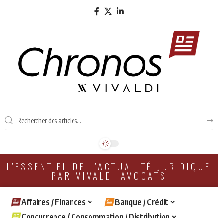
L'ESSENTIEL DE L'ACTUALITÉ JURIDIQUE
PAR VIVALDI AVOCATS
Affaires / Finances
Banque / Crédit
Concurrence / Consommation / Distribution