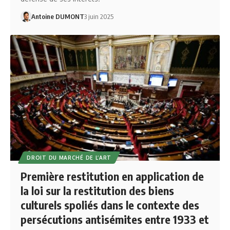
Antoine DUMONT
3 juin 2025
DROIT DU MARCHÉ DE L’ART
Première restitution en application de
la loi sur la restitution des biens
culturels spoliés dans le contexte des
persécutions antisémites entre 1933 et