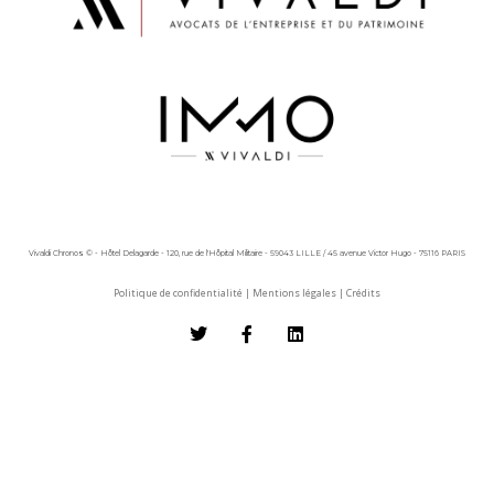
Vivaldi Chronos © - Hôtel Delagarde - 120, rue de l'Hôpital Militaire - 59043 LILLE / 45 avenue Victor Hugo - 75116 PARIS
Politique de confidentialité
|
Mentions légales
|
Crédits