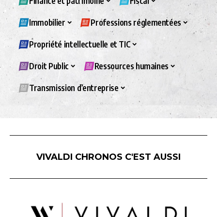
Finance et patrimoine
Fiscal
Immobilier
Professions réglementées
Propriété intellectuelle et TIC
Droit Public
Ressources humaines
Transmission d’entreprise
VIVALDI CHRONOS C'EST AUSSI