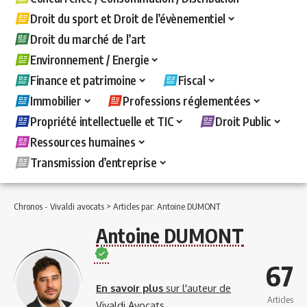
Droit du sport et Droit de l’évènementiel
Droit du marché de l’art
Environnement / Energie
Finance et patrimoine
Fiscal
Immobilier
Professions réglementées
Propriété intellectuelle et TIC
Droit Public
Ressources humaines
Transmission d’entreprise
Chronos - Vivaldi avocats
>
Articles par: Antoine DUMONT
Antoine DUMONT
67
En savoir plus
sur l'auteur de
Articles
Vivaldi Avocats