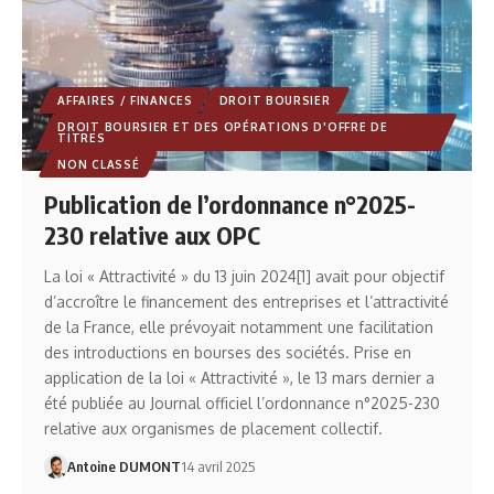
AFFAIRES / FINANCES
DROIT BOURSIER
DROIT BOURSIER ET DES OPÉRATIONS D'OFFRE DE
TITRES
NON CLASSÉ
Publication de l’ordonnance n°2025-
230 relative aux OPC
La loi « Attractivité » du 13 juin 2024[1] avait pour objectif
d’accroître le financement des entreprises et l’attractivité
de la France, elle prévoyait notamment une facilitation
des introductions en bourses des sociétés. Prise en
application de la loi « Attractivité », le 13 mars dernier a
été publiée au Journal officiel l’ordonnance n°2025-230
relative aux organismes de placement collectif.
Antoine DUMONT
14 avril 2025