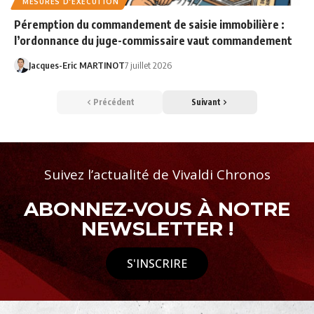
MESURES D'EXÉCUTION
Péremption du commandement de saisie immobilière :
l’ordonnance du juge-commissaire vaut commandement
Jacques-Eric MARTINOT
7 juillet 2026
Précédent
Suivant
Suivez l’actualité de Vivaldi Chronos
ABONNEZ-VOUS À NOTRE
NEWSLETTER !
S'INSCRIRE