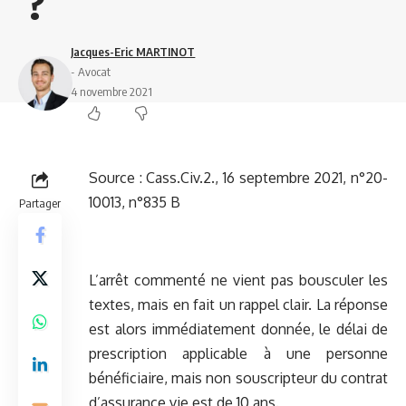
?
Jacques-Eric MARTINOT
- Avocat
4 novembre 2021
Source :
Cass.Civ.2., 16 septembre 2021, n°20-
10013, n°835 B
Partager
L’arrêt commenté ne vient pas bousculer les
textes, mais en fait un rappel clair. La réponse
est alors immédiatement donnée, le délai de
prescription applicable à une personne
bénéficiaire, mais non souscripteur du contrat
d’assurance vie est de 10 ans.