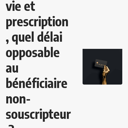
vie et
prescription
, quel délai
opposable
au
bénéficiaire
non-
souscripteur