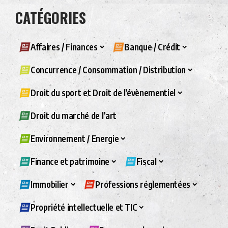
CATÉGORIES
Affaires / Finances
Banque / Crédit
Concurrence / Consommation / Distribution
Droit du sport et Droit de l’évènementiel
Droit du marché de l’art
Environnement / Energie
Finance et patrimoine
Fiscal
Immobilier
Professions réglementées
Propriété intellectuelle et TIC