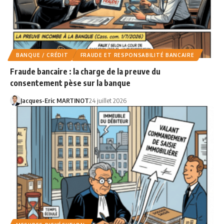
BANQUE / CRÉDIT
FRAUDE ET RESPONSABILITÉ BANCAIRE
Fraude bancaire : la charge de la preuve du
consentement pèse sur la banque
Jacques-Eric MARTINOT
24 juillet 2026