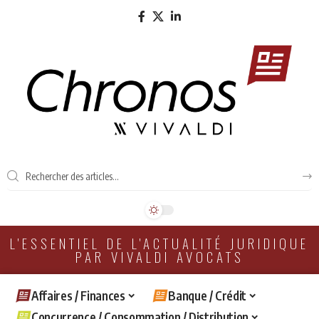
L'ESSENTIEL DE L'ACTUALITÉ JURIDIQUE
PAR VIVALDI AVOCATS
Affaires / Finances
Banque / Crédit
Concurrence / Consommation / Distribution