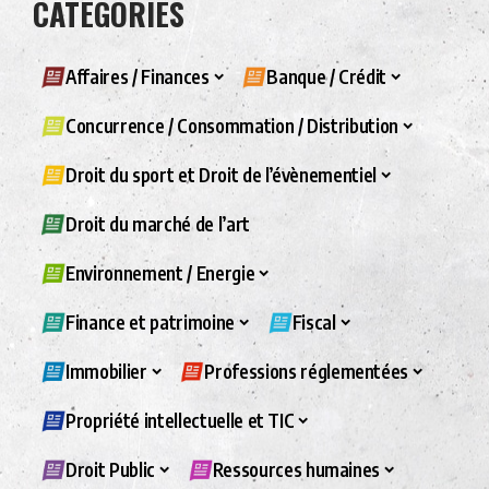
CATÉGORIES
Affaires / Finances
Banque / Crédit
Concurrence / Consommation / Distribution
Droit du sport et Droit de l’évènementiel
Droit du marché de l’art
Environnement / Energie
Finance et patrimoine
Fiscal
Immobilier
Professions réglementées
Propriété intellectuelle et TIC
Droit Public
Ressources humaines