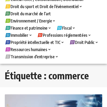
Droit du sport et Droit de l’évènementiel
Droit du marché de l’art
Environnement / Energie
Finance et patrimoine
Fiscal
Immobilier
Professions réglementées
Propriété intellectuelle et TIC
Droit Public
Ressources humaines
Transmission d’entreprise
Étiquette :
commerce