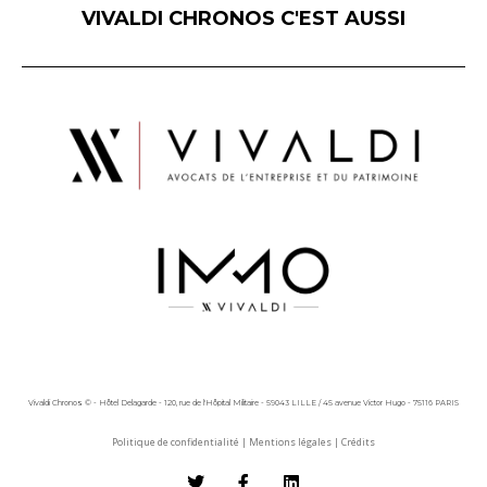
VIVALDI CHRONOS C'EST AUSSI
Vivaldi Chronos © - Hôtel Delagarde - 120, rue de l'Hôpital Militaire - 59043 LILLE / 45 avenue Victor Hugo - 75116 PARIS
Politique de confidentialité
|
Mentions légales
|
Crédits