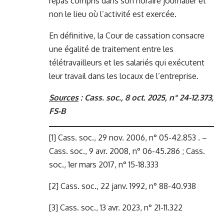
repas compris dans son horaire journalier et
non le lieu où l’activité est exercée.
En définitive, la Cour de cassation consacre
une égalité de traitement entre les
télétravailleurs et les salariés qui exécutent
leur travail dans les locaux de l’entreprise.
Sources
:
Cass. soc., 8 oct. 2025, n° 24-12.373,
FS-B
[1]
Cass. soc., 29 nov. 2006, n° 05-42.853 . –
Cass. soc., 9 avr. 2008, n° 06-45.286 ; Cass.
soc., 1er mars 2017, n° 15-18.333
[2]
Cass. soc., 22 janv. 1992, n° 88-40.938
[3]
Cass. soc., 13 avr. 2023, n° 21-11.322