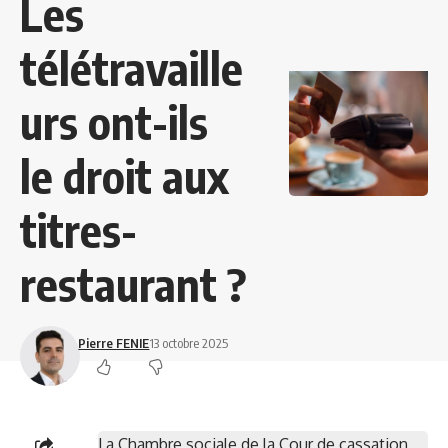
Les
télétravaille
urs ont-ils
le droit aux
titres-
restaurant ?
Pierre FENIE
13 octobre 2025
La Chambre sociale de la Cour de cassation