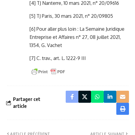
[4]
TJ Nanterre, 10 mars 2021, n° 20/09616
[5]
TJ Paris, 30 mars 2021, n° 20/09805
[6]
Pour aller plus loin : La Semaine Juridique
Entreprise et Affaires n° 27, 08 juillet 2021,
1354, G. Vachet
[7]
C. trav., art. L. 1222-9 III
Partager cet
article
ARTICLE PRÉCÉDENT
ARTICLE SUIVANT