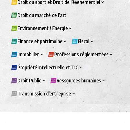
Droit du sport et Droit de l’évènementiel
Droit du marché de l’art
Environnement / Energie
Finance et patrimoine
Fiscal
Immobilier
Professions réglementées
Propriété intellectuelle et TIC
Droit Public
Ressources humaines
Transmission d’entreprise