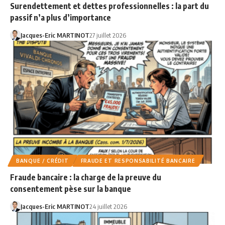
Surendettement et dettes professionnelles : la part du
passif n’a plus d’importance
Jacques-Eric MARTINOT
27 juillet 2026
BANQUE / CRÉDIT
FRAUDE ET RESPONSABILITÉ BANCAIRE
Fraude bancaire : la charge de la preuve du
consentement pèse sur la banque
Jacques-Eric MARTINOT
24 juillet 2026