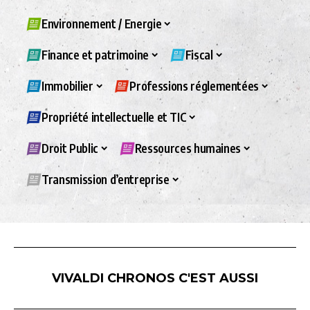
Environnement / Energie
Finance et patrimoine
Fiscal
Immobilier
Professions réglementées
Propriété intellectuelle et TIC
Droit Public
Ressources humaines
Transmission d’entreprise
VIVALDI CHRONOS C'EST AUSSI