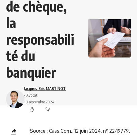
de chèque,
la
responsabili
té du
banquier
Jacques-Eric MARTINOT
- Avocat
18 septembre 2024
Source : Cass.Com., 12 juin 2024, n° 22-19779,