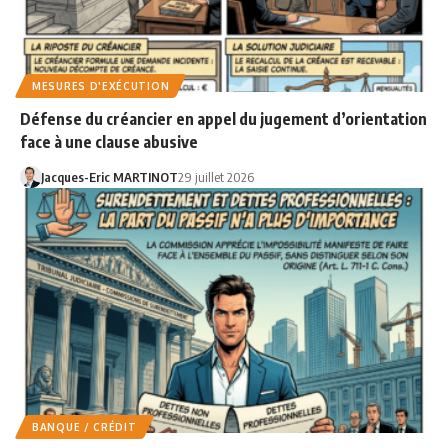
MESURES D'EXÉCUTION
Défense du créancier en appel du jugement d’orientation
face à une clause abusive
Jacques-Eric MARTINOT
29 juillet 2026
BANQUE / CRÉDIT