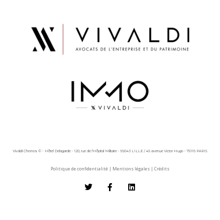
Vivaldi Chronos © - Hôtel Delagarde - 120, rue de l'Hôpital Militaire - 59043 LILLE / 45 avenue Victor Hugo - 75116 PARIS
Politique de confidentialité
|
Mentions légales
|
Crédits