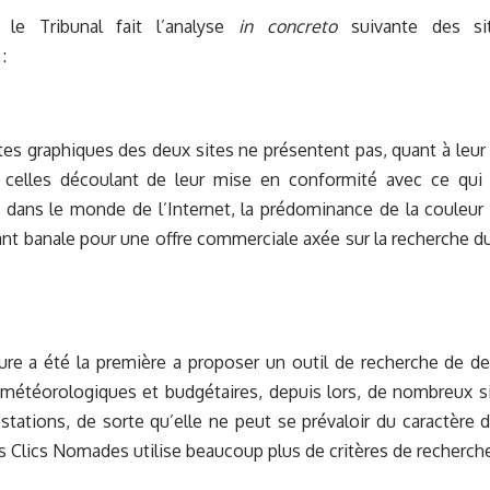
 le Tribunal fait l’analyse
in concreto
suivante des sit
:
es graphiques des deux sites ne présentent pas, quant à leur 
 celles découlant de leur mise en conformité avec ce qui
 dans le monde de l’Internet, la prédominance de la couleur 
ant banale pour une offre commerciale axée sur la recherche d
re a été la première a proposer un outil de recherche de de
 météorologiques et budgétaires, depuis lors, de nombreux 
stations, de sorte qu’elle ne peut se prévaloir du caractère d
s Clics Nomades utilise beaucoup plus de critères de recherch