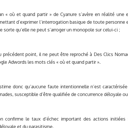
n « où et quand partir » de Cyanure s’avère en réalité une
mettant d’exprimer l’interrogation basique de toute personne 
e sorte qu’elle ne peut s’arroger un monopole sur celui-ci ;
précédent point, il ne peut être reproché à Des Clics Nomad
gle Adwords les mots clés « où et quand partir ».
stime donc qu’aucune faute intentionnelle n’est caractérisée 
ades, susceptible d’être qualifiée de concurrence déloyale ou
on confirme le taux d’échec important des actions initiées
éloyale et du parasitisme.