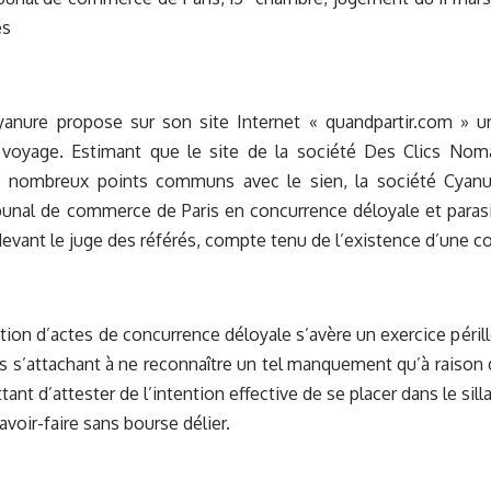
es
yanure propose sur son site Internet « quandpartir.com » un
 voyage. Estimant que le site de la société Des Clics No
e nombreux points communs avec le sien, la société Cyanu
bunal de commerce de Paris en concurrence déloyale et parasi
vant le juge des référés, compte tenu de l’existence d’une co
ion d’actes de concurrence déloyale s’avère un exercice pérille
ons s’attachant à ne reconnaître un tel manquement qu’à raison
ant d’attester de l’intention effective de se placer dans le sil
voir-faire sans bourse délier.