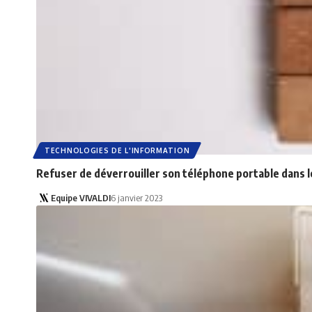
TECHNOLOGIES DE L'INFORMATION
Refuser de déverrouiller son téléphone portable dans le
Equipe VIVALDI
6 janvier 2023