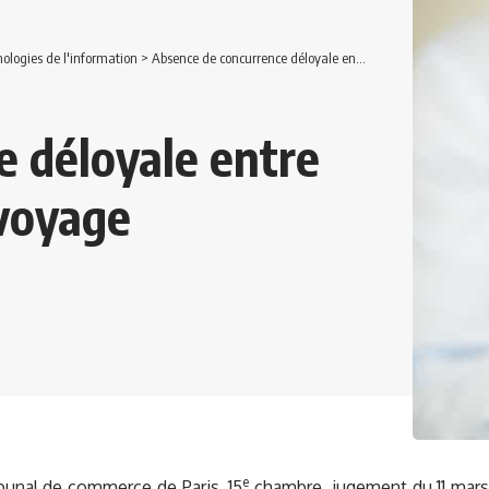
ologies de l'information
>
Absence de concurrence déloyale entre deux sites Internet de voyage
e déloyale entre
 voyage
e
bunal de commerce de Paris, 15
chambre, jugement du 11 mars 