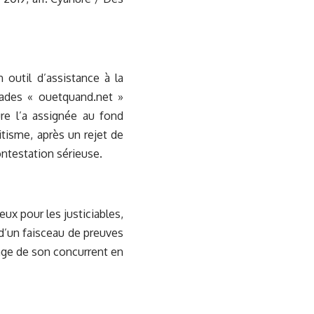
 outil d’assistance à la
mades « ouetquand.net »
re l’a assignée au fond
tisme, après un rejet de
ntestation sérieuse.
ux pour les justiciables,
 d’un faisceau de preuves
lage de son concurrent en