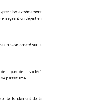
 expression extrêmement
envisageant un départ en
es d’avoir acheté sur le
de la part de la société
 de parasitisme.
 sur le fondement de la