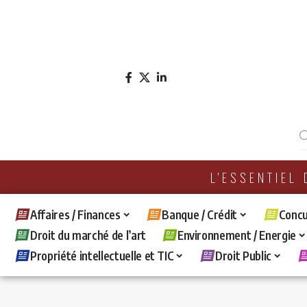
L'ESSENTIEL
Affaires / Finances
Banque / Crédit
Concu
Droit du marché de l’art
Environnement / Energie
Propriété intellectuelle et TIC
Droit Public