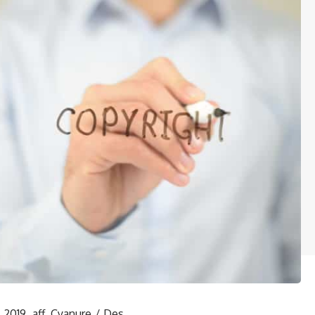
2019, aff. Cyanure / Des