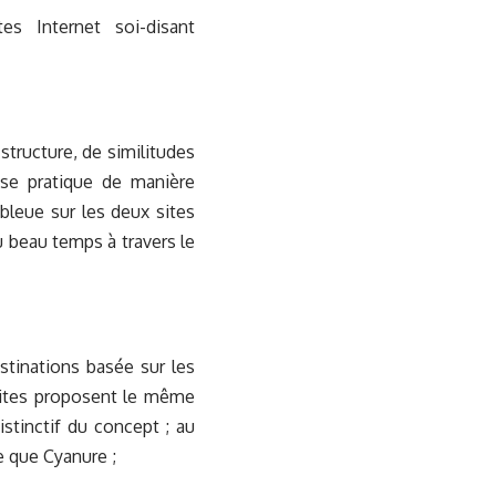
es Internet soi-disant
structure, de similitudes
 se pratique de manière
bleue sur les deux sites
u beau temps à travers le
stinations basée sur les
sites proposent le même
istinctif du concept ; au
e que Cyanure ;