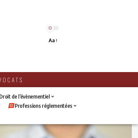
Aa
AVOCATS
 Droit de l’évènementiel
Professions réglementées