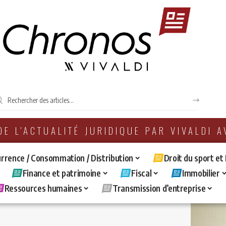
 DE L'ACTUALITÉ JURIDIQUE PAR VIVALDI 
rrence / Consommation / Distribution
Droit du sport et
Finance et patrimoine
Fiscal
Immobilier
Ressources humaines
Transmission d’entreprise