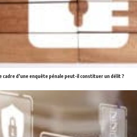
 cadre d’une enquête pénale peut-il constituer un délit ?