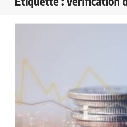
Étiquette :
vérification 