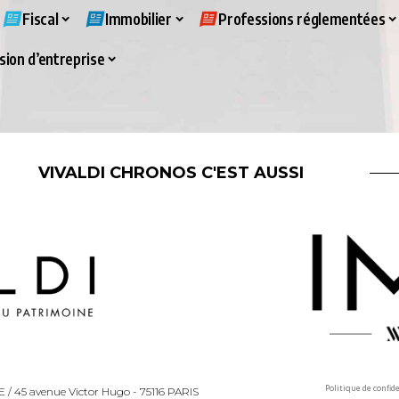
Fiscal
Immobilier
Professions réglementées
ion d’entreprise
VIVALDI CHRONOS C'EST AUSSI
Politique de confid
LLE / 45 avenue Victor Hugo - 75116 PARIS