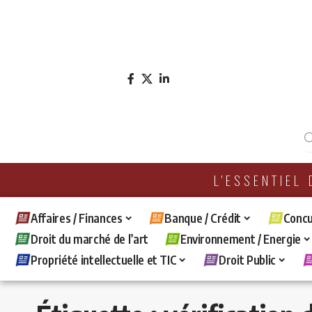
L'ESSENTIEL
Affaires / Finances
Banque / Crédit
Concu
Droit du marché de l’art
Environnement / Energie
Propriété intellectuelle et TIC
Droit Public