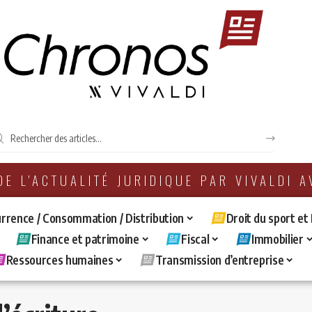
 DE L'ACTUALITÉ JURIDIQUE PAR VIVALDI 
rrence / Consommation / Distribution
Droit du sport et
Finance et patrimoine
Fiscal
Immobilier
Ressources humaines
Transmission d’entreprise