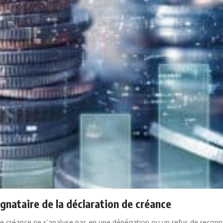
gnataire de la déclaration de créance
n de créance ne s’analyse pas en une dénégation ou un refus de recon