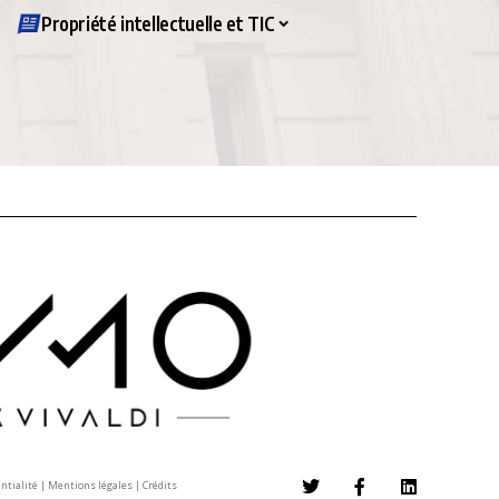
Propriété intellectuelle et TIC
entialité
|
Mentions légales
|
Crédits