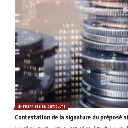
ENTREPRISES EN DIFFICULTÉ
Contestation de la signature du préposé si
La contestation de l’identité du signataire d’une déclaratio