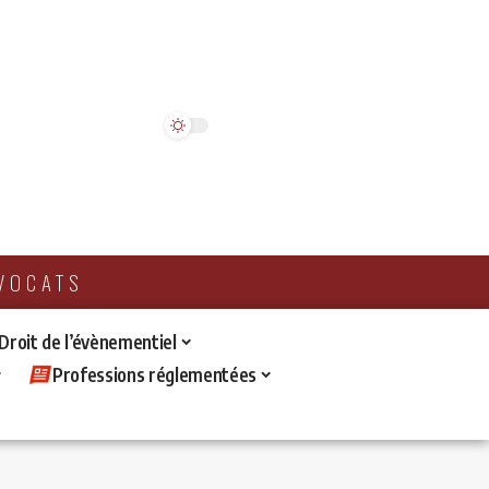
AVOCATS
 Droit de l’évènementiel
Professions réglementées