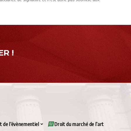
R !
it de l’évènementiel
Droit du marché de l’art