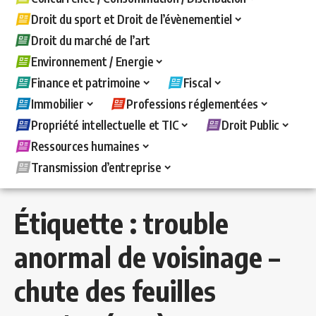
Droit du sport et Droit de l’évènementiel
Droit du marché de l’art
Environnement / Energie
Finance et patrimoine
Fiscal
Immobilier
Professions réglementées
Propriété intellectuelle et TIC
Droit Public
Ressources humaines
Transmission d’entreprise
Étiquette :
trouble
anormal de voisinage –
chute des feuilles