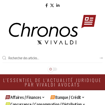
L'ESSENTIEL DE L'ACTUALITÉ JURIDIQUE
PAR VIVALDI AVOCATS
Affaires / Finances
Banque / Crédit
Concurrence / Consommation / Distribution