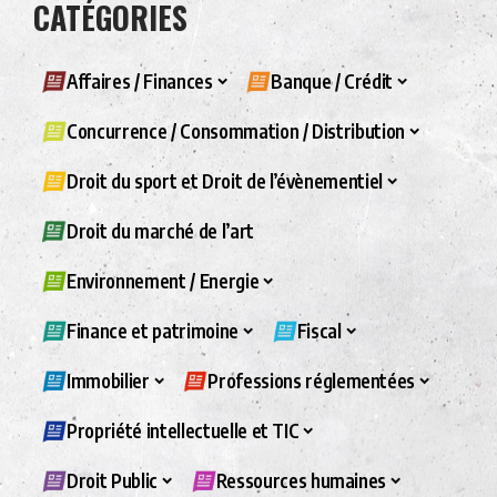
CATÉGORIES
Affaires / Finances
Banque / Crédit
Concurrence / Consommation / Distribution
Droit du sport et Droit de l’évènementiel
Droit du marché de l’art
Environnement / Energie
Finance et patrimoine
Fiscal
Immobilier
Professions réglementées
Propriété intellectuelle et TIC
Droit Public
Ressources humaines