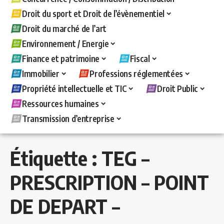
Droit du sport et Droit de l’évènementiel
Droit du marché de l’art
Environnement / Energie
Finance et patrimoine
Fiscal
Immobilier
Professions réglementées
Propriété intellectuelle et TIC
Droit Public
Ressources humaines
Transmission d’entreprise
Étiquette :
TEG –
PRESCRIPTION – POINT
DE DEPART –