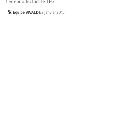
l’erreur affectant le TEG.
Equipe VIVALDI
22 janvier 2015