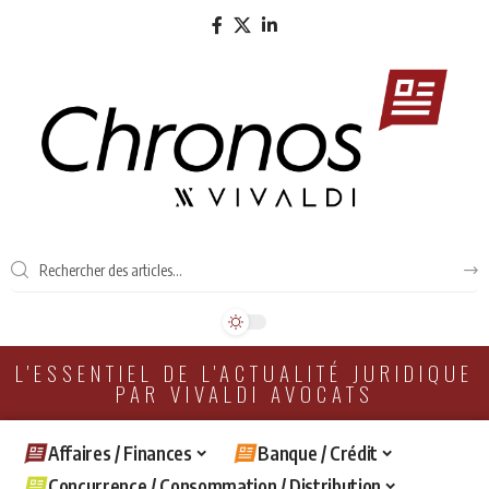
L'ESSENTIEL DE L'ACTUALITÉ JURIDIQUE
PAR VIVALDI AVOCATS
Affaires / Finances
Banque / Crédit
Concurrence / Consommation / Distribution