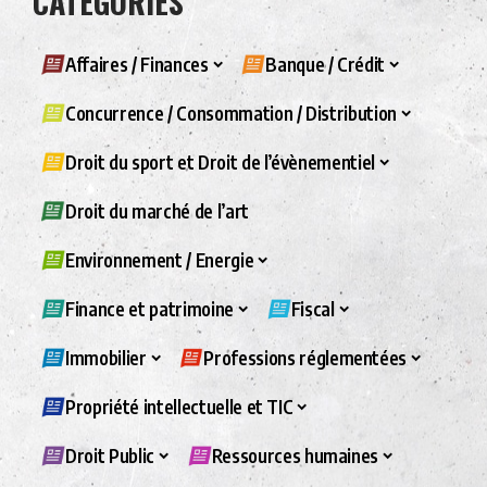
CATÉGORIES
Affaires / Finances
Banque / Crédit
Concurrence / Consommation / Distribution
Droit du sport et Droit de l’évènementiel
Droit du marché de l’art
Environnement / Energie
Finance et patrimoine
Fiscal
Immobilier
Professions réglementées
Propriété intellectuelle et TIC
Droit Public
Ressources humaines