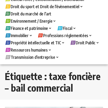
Droit du sport et Droit de l’évènementiel
Droit du marché de l’art
Environnement / Energie
Finance et patrimoine
Fiscal
Immobilier
Professions réglementées
Propriété intellectuelle et TIC
Droit Public
Ressources humaines
Transmission d’entreprise
Étiquette :
taxe foncière
– bail commercial