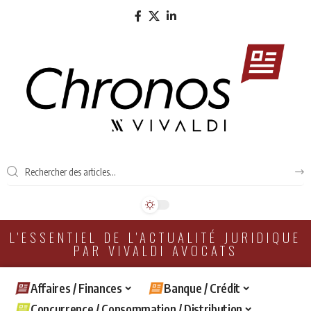
L'ESSENTIEL DE L'ACTUALITÉ JURIDIQUE
PAR VIVALDI AVOCATS
Affaires / Finances
Banque / Crédit
Concurrence / Consommation / Distribution