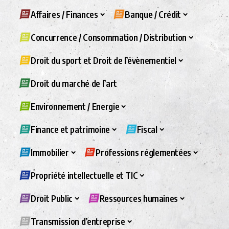
Affaires / Finances
Banque / Crédit
Concurrence / Consommation / Distribution
Droit du sport et Droit de l’évènementiel
Droit du marché de l’art
Environnement / Energie
Finance et patrimoine
Fiscal
Immobilier
Professions réglementées
Propriété intellectuelle et TIC
Droit Public
Ressources humaines
Transmission d’entreprise