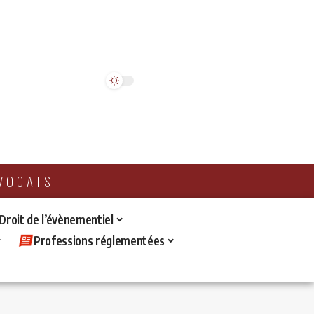
AVOCATS
 Droit de l’évènementiel
Professions réglementées