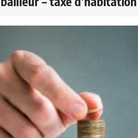
 bailleur – taxe d’habitation