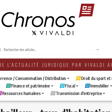
 DE L'ACTUALITÉ JURIDIQUE PAR VIVALDI 
rrence / Consommation / Distribution
Droit du sport et
Finance et patrimoine
Fiscal
Immobilier
Ressources humaines
Transmission d’entreprise