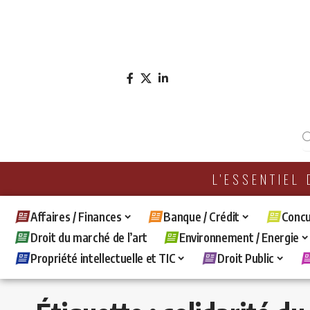
L'ESSENTIEL
Affaires / Finances
Banque / Crédit
Concu
Droit du marché de l’art
Environnement / Energie
Propriété intellectuelle et TIC
Droit Public