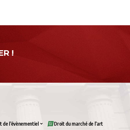
R !
it de l’évènementiel
Droit du marché de l’art