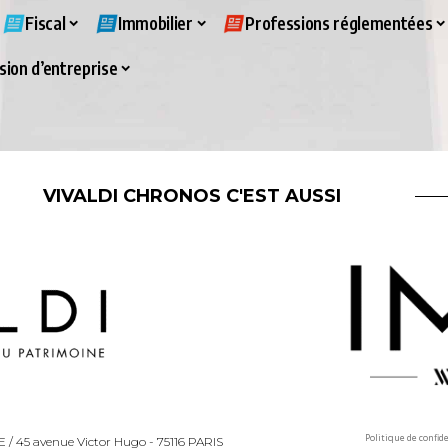
Fiscal
Immobilier
Professions réglementées
ion d’entreprise
VIVALDI CHRONOS C'EST AUSSI
Politique de confid
LLE / 45 avenue Victor Hugo - 75116 PARIS