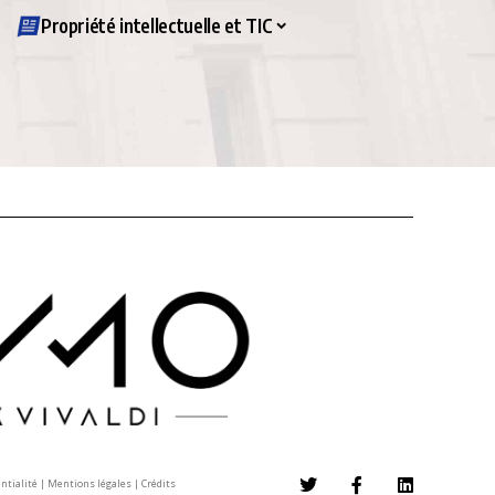
Propriété intellectuelle et TIC
entialité
|
Mentions légales
|
Crédits