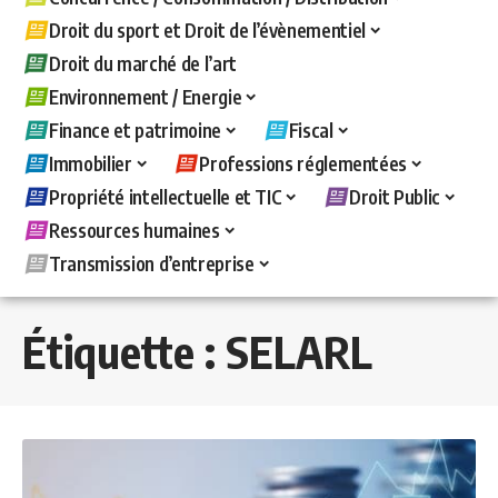
Droit du sport et Droit de l’évènementiel
Droit du marché de l’art
Environnement / Energie
Finance et patrimoine
Fiscal
Immobilier
Professions réglementées
Propriété intellectuelle et TIC
Droit Public
Ressources humaines
Transmission d’entreprise
Étiquette :
SELARL