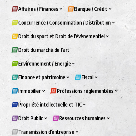
Affaires / Finances
Banque / Crédit
Concurrence / Consommation / Distribution
Droit du sport et Droit de l’évènementiel
Droit du marché de l’art
Environnement / Energie
Finance et patrimoine
Fiscal
Immobilier
Professions réglementées
Propriété intellectuelle et TIC
Droit Public
Ressources humaines
Transmission d’entreprise