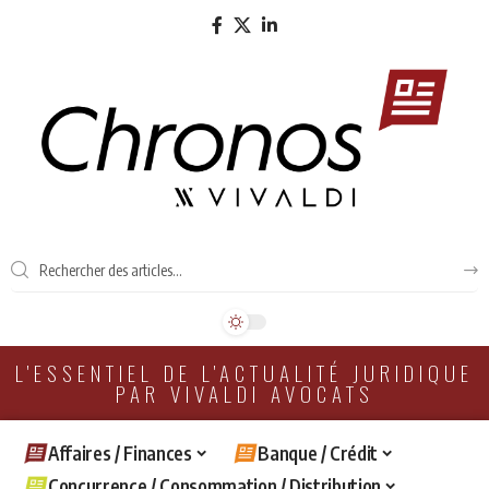
L'ESSENTIEL DE L'ACTUALITÉ JURIDIQUE
PAR VIVALDI AVOCATS
Affaires / Finances
Banque / Crédit
Concurrence / Consommation / Distribution