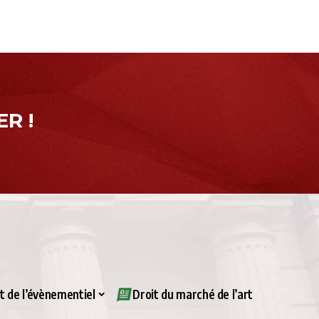
R !
it de l’évènementiel
Droit du marché de l’art