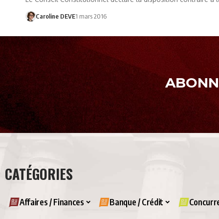
Caroline DEVE
1 mars 2016
ABONNE
CATÉGORIES
Affaires / Finances
Banque / Crédit
Concurre