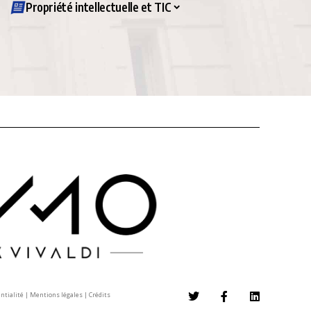
Propriété intellectuelle et TIC
entialité
|
Mentions légales
|
Crédits