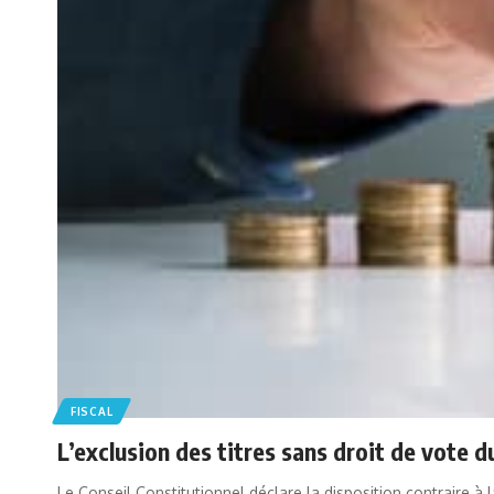
FISCAL
L’exclusion des titres sans droit de vote d
Le Conseil Constitutionnel déclare la disposition contraire à 