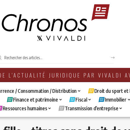
 DE L'ACTUALITÉ JURIDIQUE PAR VIVALDI 
rrence / Consommation / Distribution
Droit du sport et
Finance et patrimoine
Fiscal
Immobilier
Ressources humaines
Transmission d’entreprise