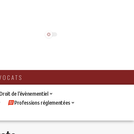
AVOCATS
 Droit de l’évènementiel
Professions réglementées