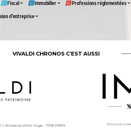
Fiscal
Immobilier
Professions réglementées
ion d’entreprise
VIVALDI CHRONOS C'EST AUSSI
Politique de confid
LLE / 45 avenue Victor Hugo - 75116 PARIS