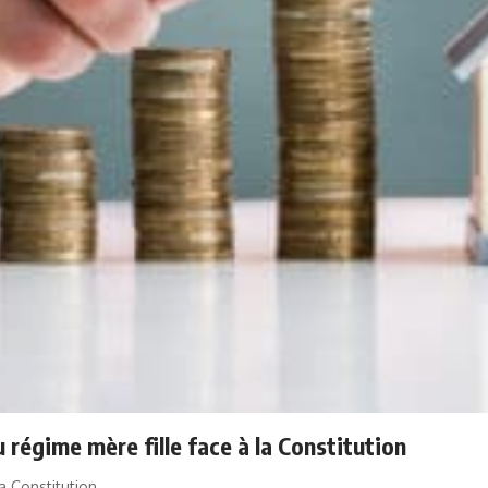
u régime mère fille face à la Constitution
la Constitution