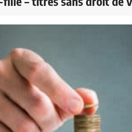
ille – titres sans droit de 