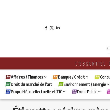
L'ESSENTIEL
Affaires / Finances
Banque / Crédit
Concu
Droit du marché de l’art
Environnement / Energie
Propriété intellectuelle et TIC
Droit Public