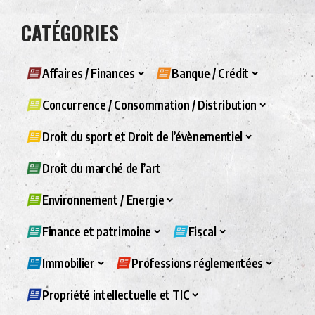
CATÉGORIES
Affaires / Finances
Banque / Crédit
Concurrence / Consommation / Distribution
Droit du sport et Droit de l’évènementiel
Droit du marché de l’art
Environnement / Energie
Finance et patrimoine
Fiscal
Immobilier
Professions réglementées
Propriété intellectuelle et TIC