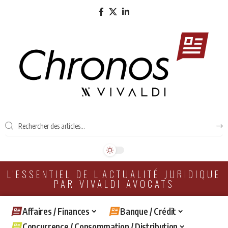
L'ESSENTIEL DE L'ACTUALITÉ JURIDIQUE
PAR VIVALDI AVOCATS
Affaires / Finances
Banque / Crédit
Concurrence / Consommation / Distribution