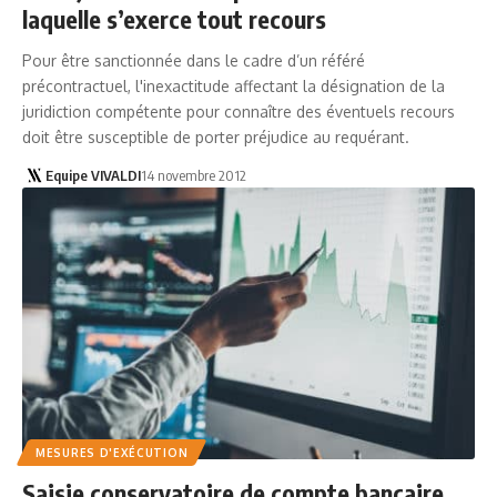
laquelle s’exerce tout recours
Pour être sanctionnée dans le cadre d’un référé
précontractuel, l'inexactitude affectant la désignation de la
juridiction compétente pour connaître des éventuels recours
doit être susceptible de porter préjudice au requérant.
Equipe VIVALDI
14 novembre 2012
MESURES D'EXÉCUTION
Saisie conservatoire de compte bancaire