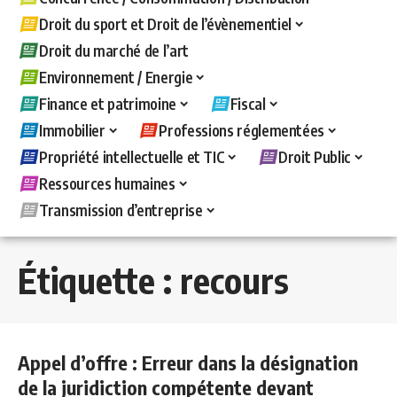
Droit du sport et Droit de l’évènementiel
Droit du marché de l’art
Environnement / Energie
Finance et patrimoine
Fiscal
Immobilier
Professions réglementées
Propriété intellectuelle et TIC
Droit Public
Ressources humaines
Transmission d’entreprise
Étiquette :
recours
Appel d’offre : Erreur dans la désignation
de la juridiction compétente devant