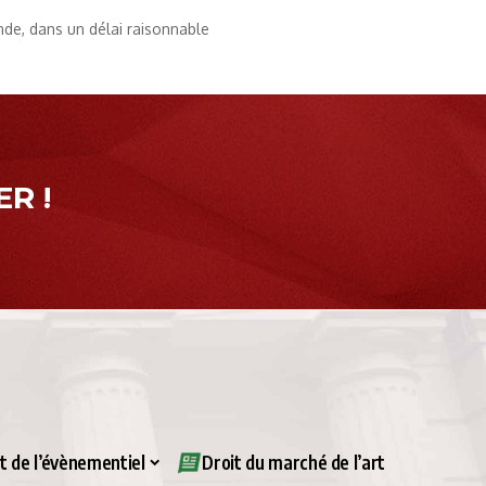
ande, dans un délai raisonnable
R !
it de l’évènementiel
Droit du marché de l’art