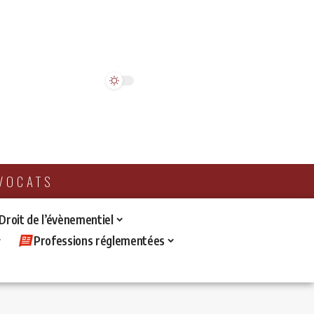
AVOCATS
 Droit de l’évènementiel
Professions réglementées