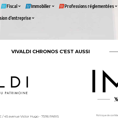
Fiscal
Immobilier
Professions réglementées
ion d’entreprise
VIVALDI CHRONOS C'EST AUSSI
Politique de confid
LLE / 45 avenue Victor Hugo - 75116 PARIS