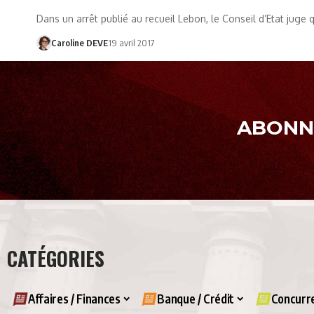
Dans un arrêt publié au recueil Lebon, le Conseil d’Etat juge 
Caroline DEVE
19 avril 2017
ABONNE
CATÉGORIES
Affaires / Finances
Banque / Crédit
Concurre