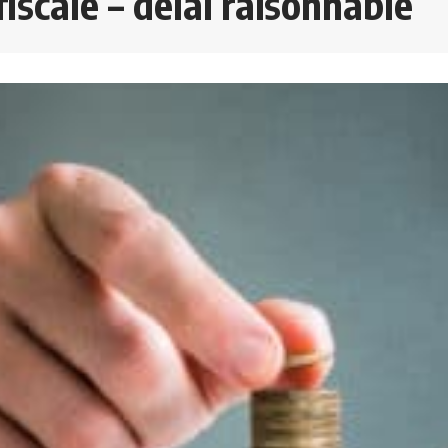
iscale – délai raisonnable