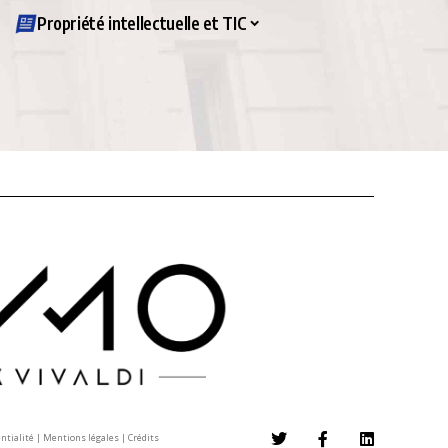
Propriété intellectuelle et TIC
entialité
|
Mentions légales
|
Crédits