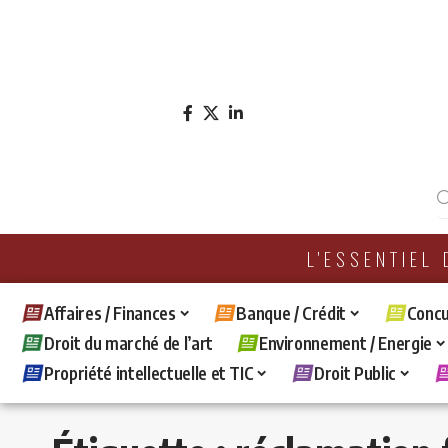
L'ESSENTIEL
Affaires / Finances
Banque / Crédit
Concu
Droit du marché de l’art
Environnement / Energie
Propriété intellectuelle et TIC
Droit Public