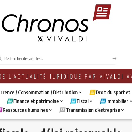
 DE L'ACTUALITÉ JURIDIQUE PAR VIVALDI 
rrence / Consommation / Distribution
Droit du sport et
Finance et patrimoine
Fiscal
Immobilier
Ressources humaines
Transmission d’entreprise