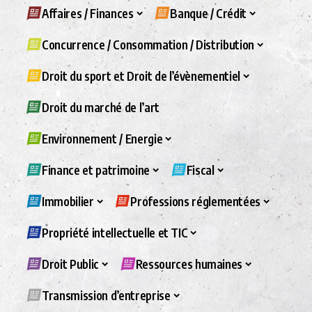
Affaires / Finances
Banque / Crédit
Concurrence / Consommation / Distribution
Droit du sport et Droit de l’évènementiel
Droit du marché de l’art
Environnement / Energie
Finance et patrimoine
Fiscal
Immobilier
Professions réglementées
Propriété intellectuelle et TIC
Droit Public
Ressources humaines
Transmission d’entreprise