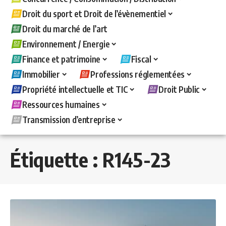
Droit du sport et Droit de l’évènementiel
Droit du marché de l’art
Environnement / Energie
Finance et patrimoine
Fiscal
Immobilier
Professions réglementées
Propriété intellectuelle et TIC
Droit Public
Ressources humaines
Transmission d’entreprise
Étiquette :
R145-23