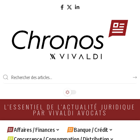
L'ESSENTIEL DE L'ACTUALITÉ JURIDIQUE
PAR VIVALDI AVOCATS
Affaires / Finances
Banque / Crédit
Concurrence / Consommation / Distribution