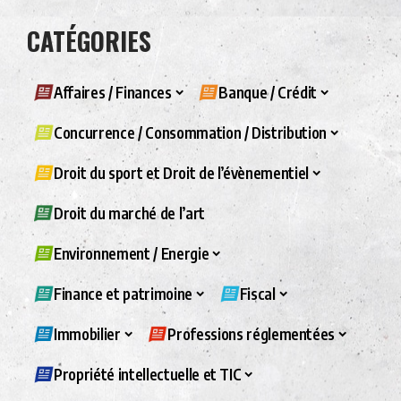
CATÉGORIES
Affaires / Finances
Banque / Crédit
Concurrence / Consommation / Distribution
Droit du sport et Droit de l’évènementiel
Droit du marché de l’art
Environnement / Energie
Finance et patrimoine
Fiscal
Immobilier
Professions réglementées
Propriété intellectuelle et TIC