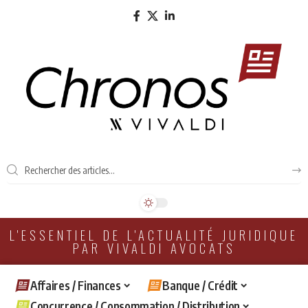
L'ESSENTIEL DE L'ACTUALITÉ JURIDIQUE
PAR VIVALDI AVOCATS
Affaires / Finances
Banque / Crédit
Concurrence / Consommation / Distribution