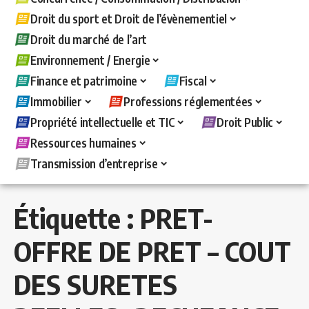
Droit du sport et Droit de l’évènementiel
Droit du marché de l’art
Environnement / Energie
Finance et patrimoine
Fiscal
Immobilier
Professions réglementées
Propriété intellectuelle et TIC
Droit Public
Ressources humaines
Transmission d’entreprise
Étiquette :
PRET-
OFFRE DE PRET – COUT
DES SURETES