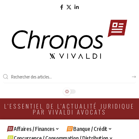
L'ESSENTIEL DE L'ACTUALITÉ JURIDIQUE
PAR VIVALDI AVOCATS
Affaires / Finances
Banque / Crédit
Concurrence / Consommation / Distribution