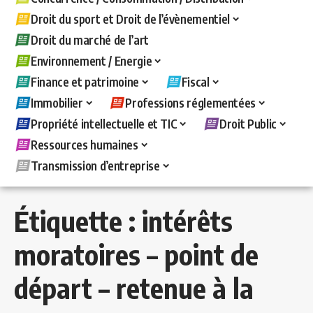
Droit du sport et Droit de l’évènementiel
Droit du marché de l’art
Environnement / Energie
Finance et patrimoine
Fiscal
Immobilier
Professions réglementées
Propriété intellectuelle et TIC
Droit Public
Ressources humaines
Transmission d’entreprise
Étiquette :
intérêts
moratoires – point de
départ – retenue à la