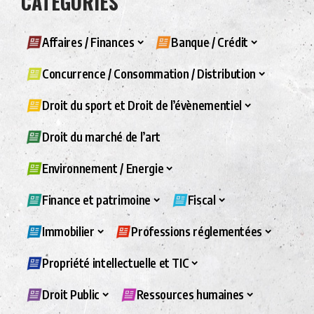
CATÉGORIES
Affaires / Finances
Banque / Crédit
Concurrence / Consommation / Distribution
Droit du sport et Droit de l’évènementiel
Droit du marché de l’art
Environnement / Energie
Finance et patrimoine
Fiscal
Immobilier
Professions réglementées
Propriété intellectuelle et TIC
Droit Public
Ressources humaines