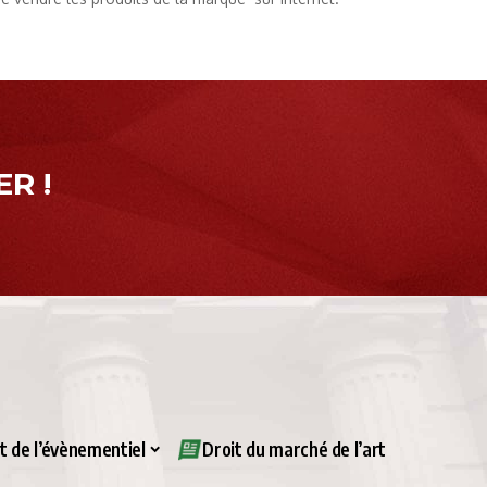
R !
it de l’évènementiel
Droit du marché de l’art