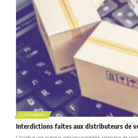
CONCURRENCE
Interdictions faites aux distributeurs de v
Constitue une pratique anticoncurrentielle, restrictive de con