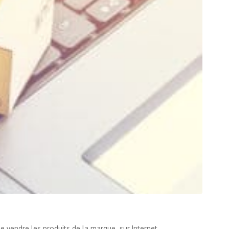
 de vendre les produits de la marque sur Internet.