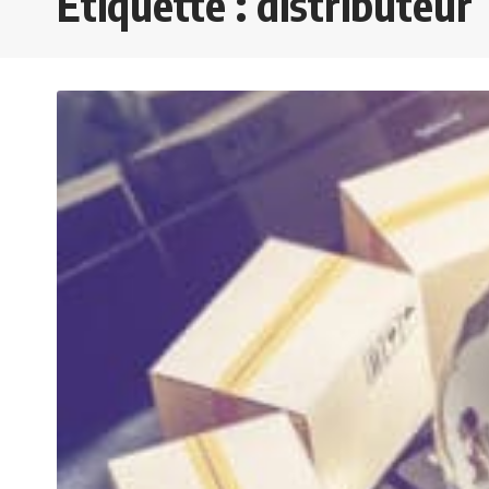
Étiquette :
distributeur