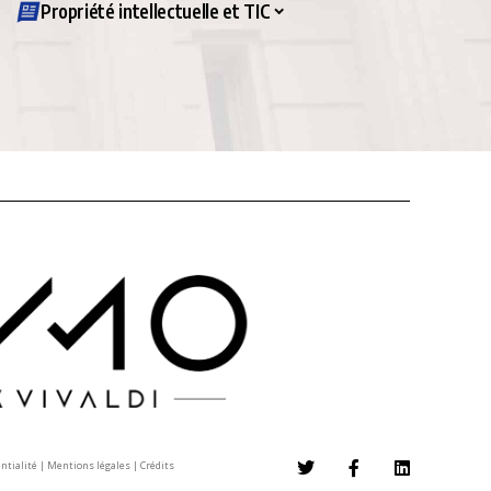
Propriété intellectuelle et TIC
entialité
|
Mentions légales
|
Crédits