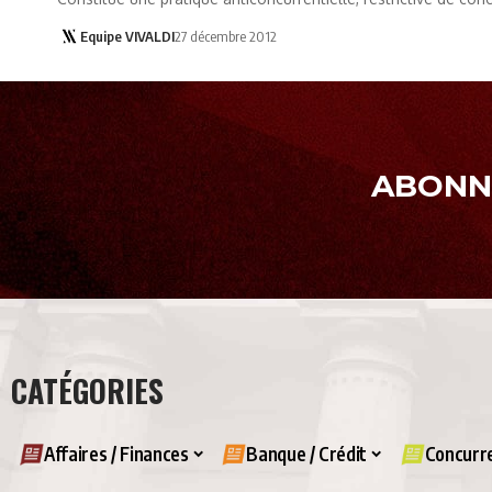
Equipe VIVALDI
27 décembre 2012
ABONNE
CATÉGORIES
Affaires / Finances
Banque / Crédit
Concurre