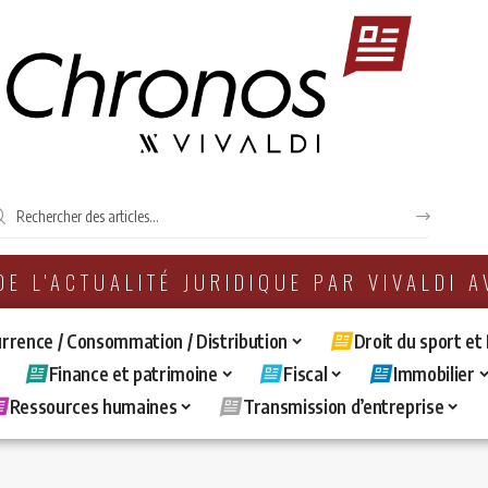
 DE L'ACTUALITÉ JURIDIQUE PAR VIVALDI 
rrence / Consommation / Distribution
Droit du sport et
Finance et patrimoine
Fiscal
Immobilier
Ressources humaines
Transmission d’entreprise