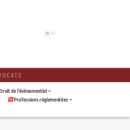
AVOCATS
 Droit de l’évènementiel
Professions réglementées