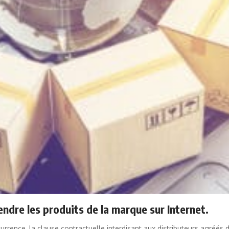
endre les produits de la marque sur Internet.
currence, la clause contractuelle interdisant aux distributeurs agréés