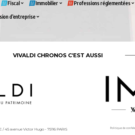
Fiscal
Immobilier
Professions réglementées
ion d’entreprise
VIVALDI CHRONOS C'EST AUSSI
Politique de confid
LLE / 45 avenue Victor Hugo - 75116 PARIS