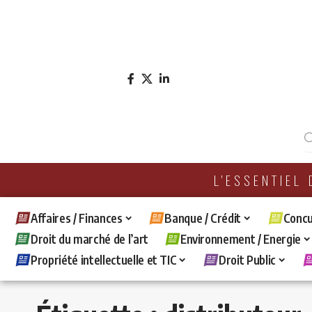
L'ESSENTIEL
Affaires / Finances
Banque / Crédit
Concu
Droit du marché de l’art
Environnement / Energie
Propriété intellectuelle et TIC
Droit Public