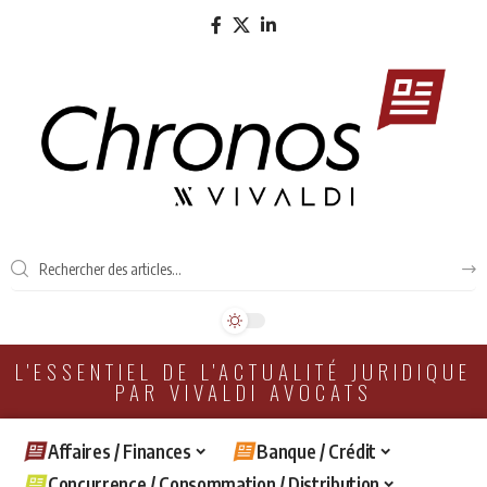
L'ESSENTIEL DE L'ACTUALITÉ JURIDIQUE
PAR VIVALDI AVOCATS
Affaires / Finances
Banque / Crédit
Concurrence / Consommation / Distribution