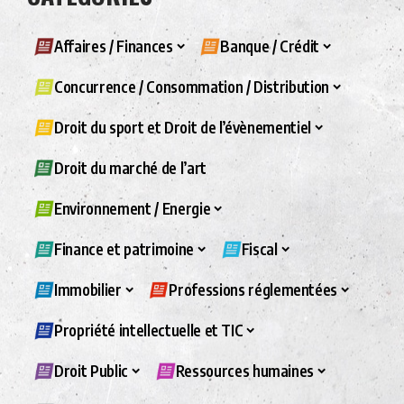
Affaires / Finances
Banque / Crédit
Concurrence / Consommation / Distribution
Droit du sport et Droit de l’évènementiel
Droit du marché de l’art
Environnement / Energie
Finance et patrimoine
Fiscal
Immobilier
Professions réglementées
Propriété intellectuelle et TIC
Droit Public
Ressources humaines