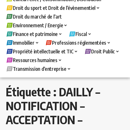
Droit du sport et Droit de l’évènementiel
Droit du marché de l’art
Environnement / Energie
Finance et patrimoine
Fiscal
Immobilier
Professions réglementées
Propriété intellectuelle et TIC
Droit Public
Ressources humaines
Transmission d’entreprise
Étiquette :
DAILLY –
NOTIFICATION –
ACCEPTATION –