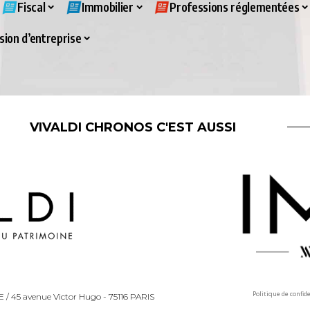
Fiscal
Immobilier
Professions réglementées
ion d’entreprise
VIVALDI CHRONOS C'EST AUSSI
Politique de confid
LLE / 45 avenue Victor Hugo - 75116 PARIS