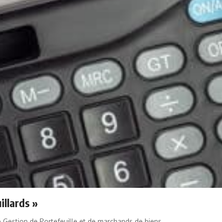
illards »
 de Gestion de Portefeuille et de marchands de biens