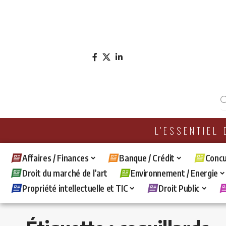
L'ESSENTIEL
Affaires / Finances
Banque / Crédit
Concu
Droit du marché de l’art
Environnement / Energie
Propriété intellectuelle et TIC
Droit Public