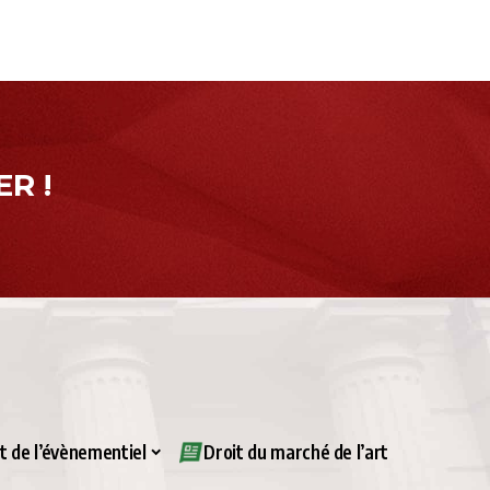
R !
it de l’évènementiel
Droit du marché de l’art