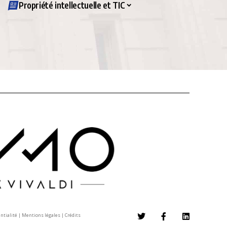
Propriété intellectuelle et TIC
entialité
|
Mentions légales
|
Crédits