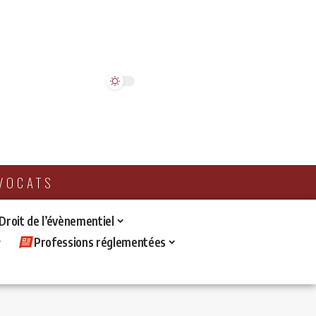
AVOCATS
 Droit de l’évènementiel
Professions réglementées