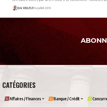
Eric DELFLY
24 juillet 2013
ABONNE
CATÉGORIES
Affaires / Finances
Banque / Crédit
Concurre