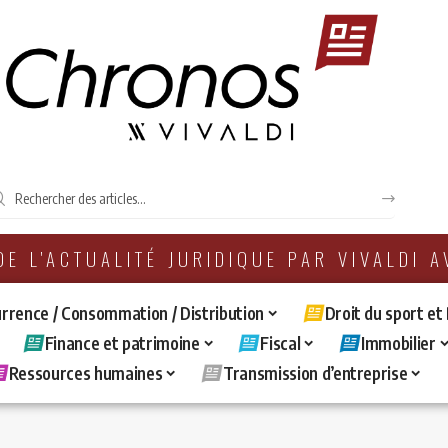
 DE L'ACTUALITÉ JURIDIQUE PAR VIVALDI 
rrence / Consommation / Distribution
Droit du sport et
Finance et patrimoine
Fiscal
Immobilier
Ressources humaines
Transmission d’entreprise