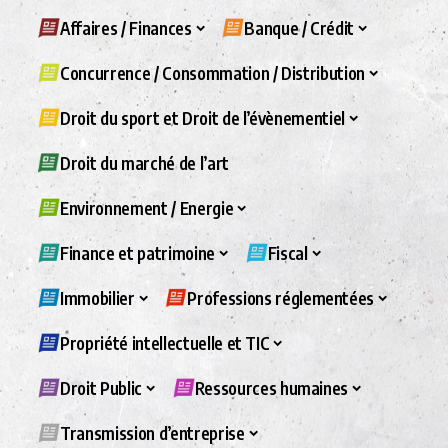
Affaires / Finances
Banque / Crédit
Concurrence / Consommation / Distribution
Droit du sport et Droit de l’évènementiel
Droit du marché de l’art
Environnement / Energie
Finance et patrimoine
Fiscal
Immobilier
Professions réglementées
Propriété intellectuelle et TIC
Droit Public
Ressources humaines
Transmission d’entreprise