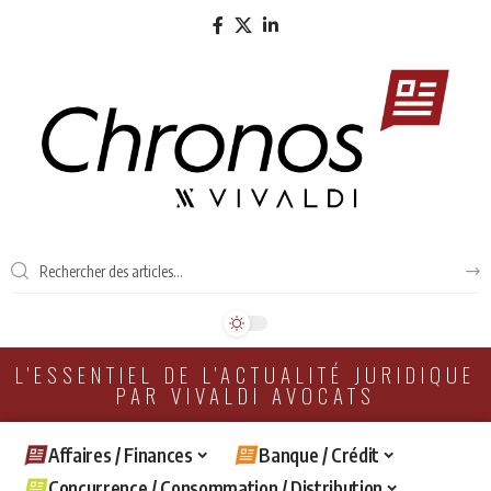
L'ESSENTIEL DE L'ACTUALITÉ JURIDIQUE
PAR VIVALDI AVOCATS
Affaires / Finances
Banque / Crédit
Concurrence / Consommation / Distribution