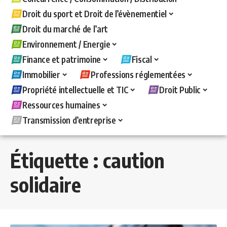
Droit du sport et Droit de l’évènementiel
Droit du marché de l’art
Environnement / Energie
Finance et patrimoine
Fiscal
Immobilier
Professions réglementées
Propriété intellectuelle et TIC
Droit Public
Ressources humaines
Transmission d’entreprise
Étiquette :
caution
solidaire