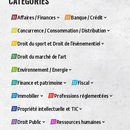
CATÉGORIES
Affaires / Finances
Banque / Crédit
Concurrence / Consommation / Distribution
Droit du sport et Droit de l’évènementiel
Droit du marché de l’art
Environnement / Energie
Finance et patrimoine
Fiscal
Immobilier
Professions réglementées
Propriété intellectuelle et TIC
Droit Public
Ressources humaines