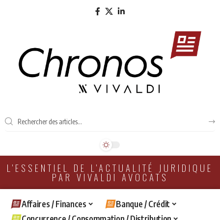
L'ESSENTIEL DE L'ACTUALITÉ JURIDIQUE
PAR VIVALDI AVOCATS
Affaires / Finances
Banque / Crédit
Concurrence / Consommation / Distribution