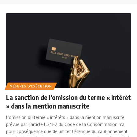
MESURES D'EXÉCUTION
La sanction de l’omission du terme « Intérêt
» dans la mention manuscrite
L’omission du terme « intérêts » dans la mention manuscrite
prévue par l’article L.341-2 du Code de la Consommation n’a
pour conséquence que de limiter l’étendue du cautionnement