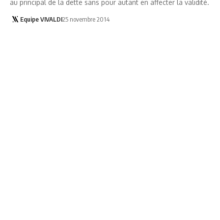
au principal de la dette sans pour autant en affecter la validité.
Equipe VIVALDI
25 novembre 2014