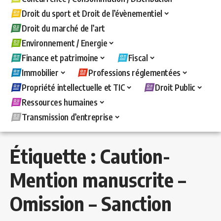
Droit du sport et Droit de l’évènementiel
Droit du marché de l’art
Environnement / Energie
Finance et patrimoine
Fiscal
Immobilier
Professions réglementées
Propriété intellectuelle et TIC
Droit Public
Ressources humaines
Transmission d’entreprise
Étiquette :
Caution-
Mention manuscrite –
Omission – Sanction