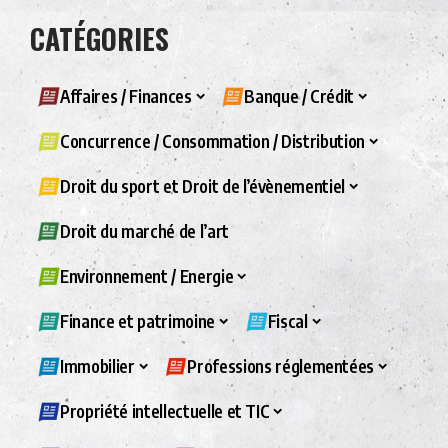
CATÉGORIES
Affaires / Finances
Banque / Crédit
Concurrence / Consommation / Distribution
Droit du sport et Droit de l’évènementiel
Droit du marché de l’art
Environnement / Energie
Finance et patrimoine
Fiscal
Immobilier
Professions réglementées
Propriété intellectuelle et TIC