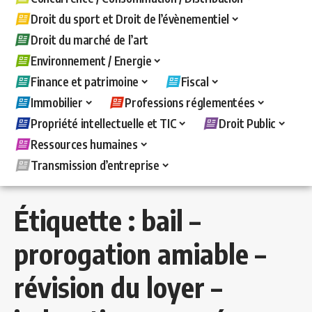
Droit du sport et Droit de l’évènementiel
Droit du marché de l’art
Environnement / Energie
Finance et patrimoine
Fiscal
Immobilier
Professions réglementées
Propriété intellectuelle et TIC
Droit Public
Ressources humaines
Transmission d’entreprise
Étiquette :
bail –
prorogation amiable –
révision du loyer –