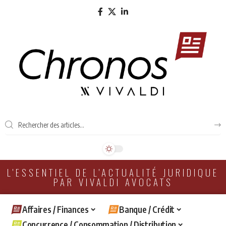
L'ESSENTIEL DE L'ACTUALITÉ JURIDIQUE
PAR VIVALDI AVOCATS
Affaires / Finances
Banque / Crédit
Concurrence / Consommation / Distribution