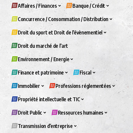
Affaires / Finances
Banque / Crédit
Concurrence / Consommation / Distribution
Droit du sport et Droit de l’évènementiel
Droit du marché de l’art
Environnement / Energie
Finance et patrimoine
Fiscal
Immobilier
Professions réglementées
Propriété intellectuelle et TIC
Droit Public
Ressources humaines
Transmission d’entreprise