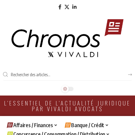
L'ESSENTIEL DE L'ACTUALITÉ JURIDIQUE
PAR VIVALDI AVOCATS
Affaires / Finances
Banque / Crédit
Concurrence / Consommation / Distribution