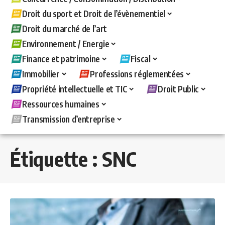
Droit du sport et Droit de l’évènementiel
Droit du marché de l’art
Environnement / Energie
Finance et patrimoine
Fiscal
Immobilier
Professions réglementées
Propriété intellectuelle et TIC
Droit Public
Ressources humaines
Transmission d’entreprise
Étiquette :
SNC