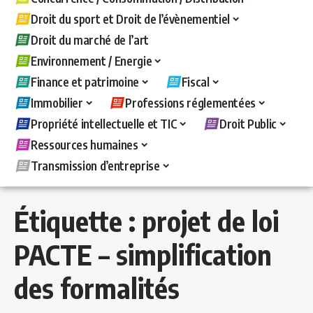
Droit du sport et Droit de l’évènementiel
Droit du marché de l’art
Environnement / Energie
Finance et patrimoine
Fiscal
Immobilier
Professions réglementées
Propriété intellectuelle et TIC
Droit Public
Ressources humaines
Transmission d’entreprise
Étiquette :
projet de loi
PACTE – simplification
des formalités