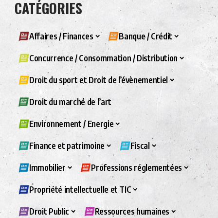
CATÉGORIES
Affaires / Finances
Banque / Crédit
Concurrence / Consommation / Distribution
Droit du sport et Droit de l’évènementiel
Droit du marché de l’art
Environnement / Energie
Finance et patrimoine
Fiscal
Immobilier
Professions réglementées
Propriété intellectuelle et TIC
Droit Public
Ressources humaines