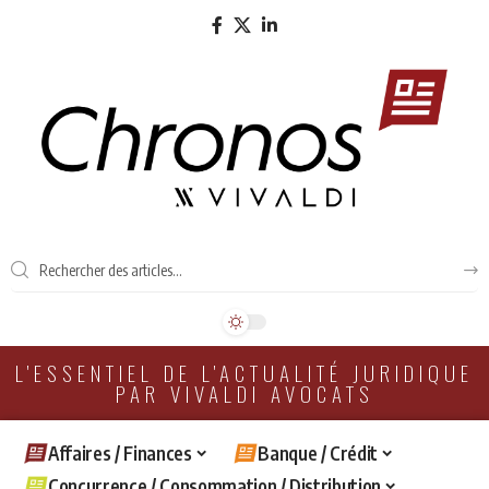
L'ESSENTIEL DE L'ACTUALITÉ JURIDIQUE
PAR VIVALDI AVOCATS
Affaires / Finances
Banque / Crédit
Concurrence / Consommation / Distribution