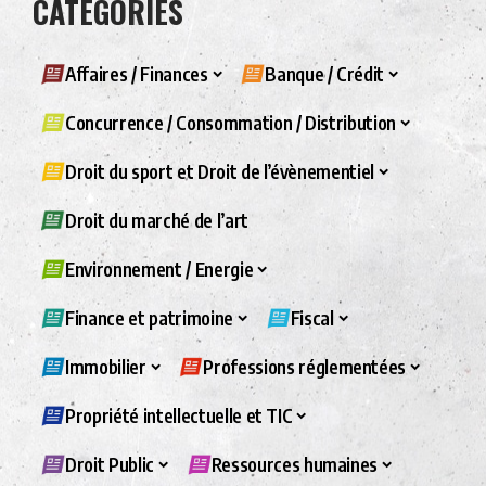
CATÉGORIES
Affaires / Finances
Banque / Crédit
Concurrence / Consommation / Distribution
Droit du sport et Droit de l’évènementiel
Droit du marché de l’art
Environnement / Energie
Finance et patrimoine
Fiscal
Immobilier
Professions réglementées
Propriété intellectuelle et TIC
Droit Public
Ressources humaines