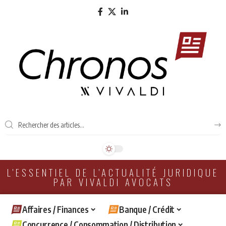
L'ESSENTIEL DE L'ACTUALITÉ JURIDIQUE
PAR VIVALDI AVOCATS
Affaires / Finances
Banque / Crédit
Concurrence / Consommation / Distribution