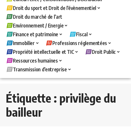
Droit du sport et Droit de l’évènementiel
Droit du marché de l’art
Environnement / Energie
Finance et patrimoine
Fiscal
Immobilier
Professions réglementées
Propriété intellectuelle et TIC
Droit Public
Ressources humaines
Transmission d’entreprise
Étiquette :
privilège du
bailleur