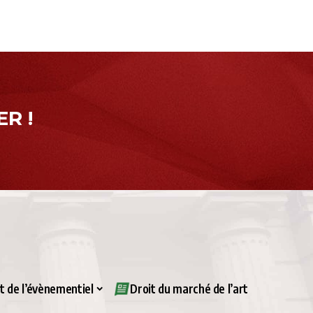
R !
it de l’évènementiel
Droit du marché de l’art