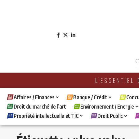
L'ESSENTIEL
Affaires / Finances
Banque / Crédit
Concu
Droit du marché de l’art
Environnement / Energie
Propriété intellectuelle et TIC
Droit Public