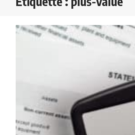
Étiquette :
plus-value