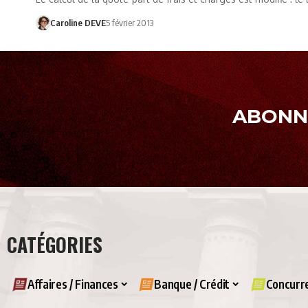
Caroline DEVE
5 février 2013
ABONNE
CATÉGORIES
Affaires / Finances
Banque / Crédit
Concurre