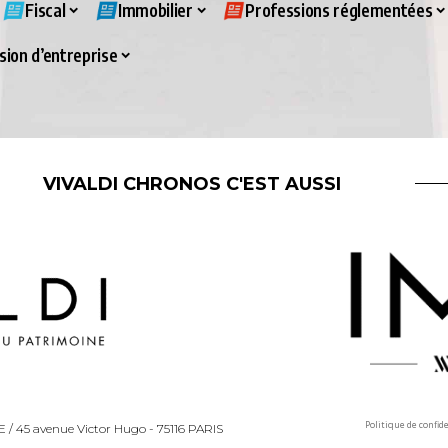
Fiscal
Immobilier
Professions réglementées
ion d’entreprise
VIVALDI CHRONOS C'EST AUSSI
Politique de confid
LLE / 45 avenue Victor Hugo - 75116 PARIS