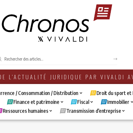
 DE L'ACTUALITÉ JURIDIQUE PAR VIVALDI 
rrence / Consommation / Distribution
Droit du sport et
Finance et patrimoine
Fiscal
Immobilier
Ressources humaines
Transmission d’entreprise