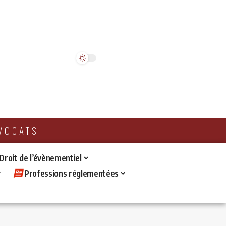
AVOCATS
 Droit de l’évènementiel
Professions réglementées