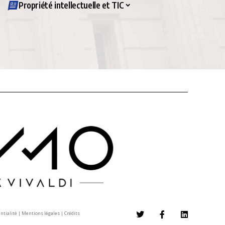
Propriété intellectuelle et TIC
entialité
|
Mentions légales
|
Crédits