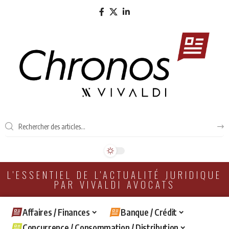
L'ESSENTIEL DE L'ACTUALITÉ JURIDIQUE
PAR VIVALDI AVOCATS
Affaires / Finances
Banque / Crédit
Concurrence / Consommation / Distribution