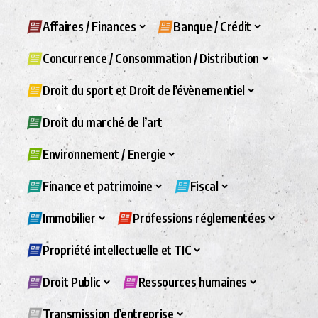
Affaires / Finances
Banque / Crédit
Concurrence / Consommation / Distribution
Droit du sport et Droit de l’évènementiel
Droit du marché de l’art
Environnement / Energie
Finance et patrimoine
Fiscal
Immobilier
Professions réglementées
Propriété intellectuelle et TIC
Droit Public
Ressources humaines
Transmission d’entreprise