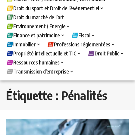
Droit du sport et Droit de l’évènementiel
Droit du marché de l’art
Environnement / Energie
Finance et patrimoine
Fiscal
Immobilier
Professions réglementées
Propriété intellectuelle et TIC
Droit Public
Ressources humaines
Transmission d’entreprise
Étiquette :
Pénalités