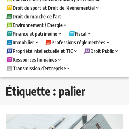
Droit du sport et Droit de l’évènementiel
Droit du marché de l’art
Environnement / Energie
Finance et patrimoine
Fiscal
Immobilier
Professions réglementées
Propriété intellectuelle et TIC
Droit Public
Ressources humaines
Transmission d’entreprise
Étiquette :
palier