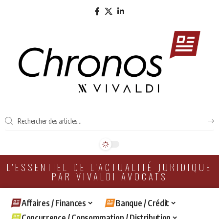
L'ESSENTIEL DE L'ACTUALITÉ JURIDIQUE
PAR VIVALDI AVOCATS
Affaires / Finances
Banque / Crédit
Concurrence / Consommation / Distribution