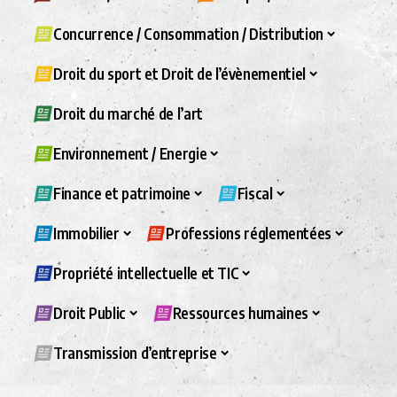
Concurrence / Consommation / Distribution
Droit du sport et Droit de l’évènementiel
Droit du marché de l’art
Environnement / Energie
Finance et patrimoine
Fiscal
Immobilier
Professions réglementées
Propriété intellectuelle et TIC
Droit Public
Ressources humaines
Transmission d’entreprise