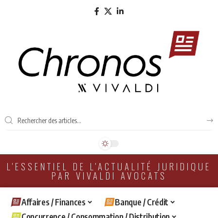
L'ESSENTIEL DE L'ACTUALITÉ JURIDIQUE
PAR VIVALDI AVOCATS
Affaires / Finances
Banque / Crédit
Concurrence / Consommation / Distribution