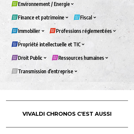
Environnement / Energie
Finance et patrimoine
Fiscal
Immobilier
Professions réglementées
Propriété intellectuelle et TIC
Droit Public
Ressources humaines
Transmission d’entreprise
VIVALDI CHRONOS C'EST AUSSI