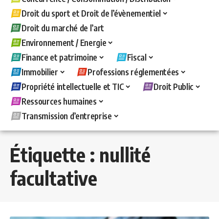
Droit du sport et Droit de l’évènementiel
Droit du marché de l’art
Environnement / Energie
Finance et patrimoine
Fiscal
Immobilier
Professions réglementées
Propriété intellectuelle et TIC
Droit Public
Ressources humaines
Transmission d’entreprise
Étiquette :
nullité
facultative