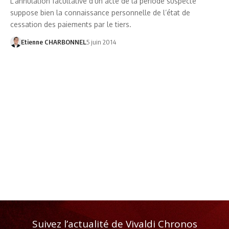
L’annulation facultative d’un acte de la période suspecte
suppose bien la connaissance personnelle de l’état de
cessation des paiements par le tiers.
Etienne CHARBONNEL
5 juin 2014
Suivez l’actualité de Vivaldi Chronos