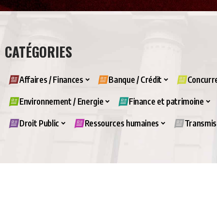
CATÉGORIES
Affaires / Finances
Banque / Crédit
Concurre
Environnement / Energie
Finance et patrimoine
Droit Public
Ressources humaines
Transmiss