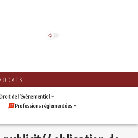
AVOCATS
 Droit de l’évènementiel
Professions réglementées