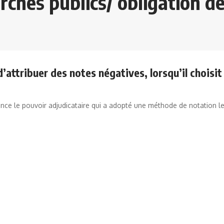
chés publics/ obligation de
’attribuer des notes négatives, lorsqu’il choisit 
nce le pouvoir adjudicataire qui a adopté une méthode de notation le