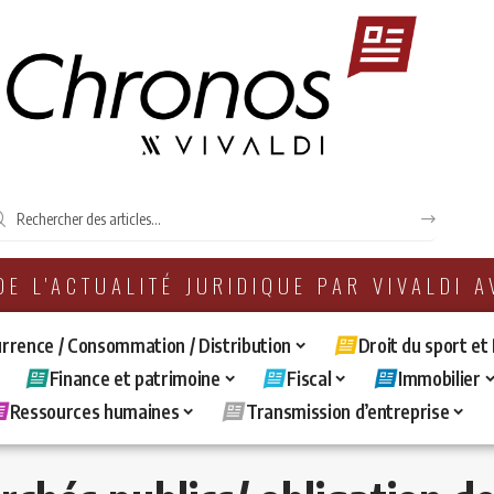
 DE L'ACTUALITÉ JURIDIQUE PAR VIVALDI 
rrence / Consommation / Distribution
Droit du sport et
Finance et patrimoine
Fiscal
Immobilier
Ressources humaines
Transmission d’entreprise