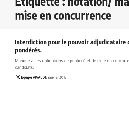
Étiquette :
notation/ mar
mise en concurrence
Interdiction pour le pouvoir adjudicataire d
pondérés.
Manque à ses obligations de publicité et de mise en concurre
candidats.
Equipe VIVALDI
3 janvier 2013