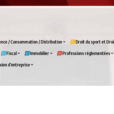
nce / Consommation / Distribution
Droit du sport et Dro
Fiscal
Immobilier
Professions réglementées
ion d’entreprise
VIVALDI CHRONOS C'EST AUSSI