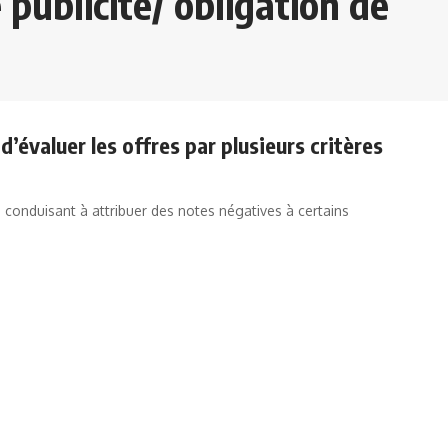
 publicité/ obligation de
d’évaluer les offres par plusieurs critères
 conduisant à attribuer des notes négatives à certains