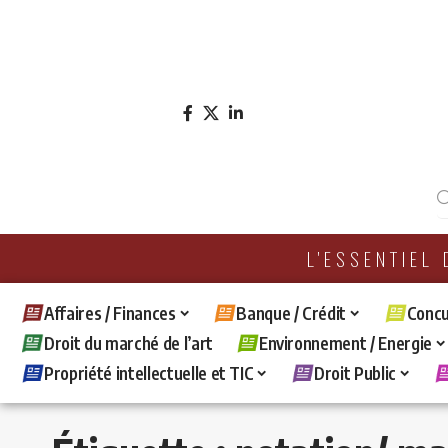
L'ESSENTIEL
Affaires / Finances
Banque / Crédit
Concu
Droit du marché de l’art
Environnement / Energie
Propriété intellectuelle et TIC
Droit Public