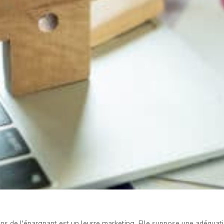
ns de l'épargnant est un leurre marketing. Elle suppose une adéquati