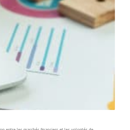
on entre les marchés financiers et les volontés de