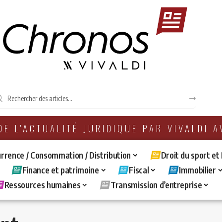
 DE L'ACTUALITÉ JURIDIQUE PAR VIVALDI 
rrence / Consommation / Distribution
Droit du sport et
Finance et patrimoine
Fiscal
Immobilier
Ressources humaines
Transmission d’entreprise