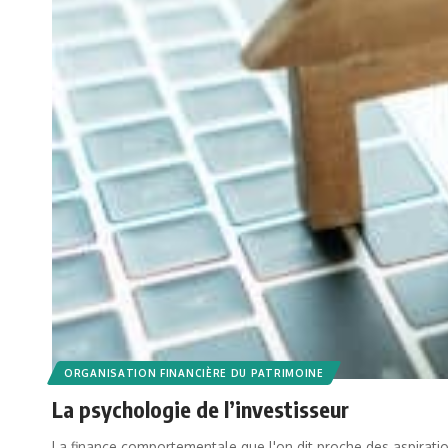
ORGANISATION FINANCIÈRE DU PATRIMOINE
La psychologie de l’investisseur
La finance comportementale que l'on dit proche des aspiratio