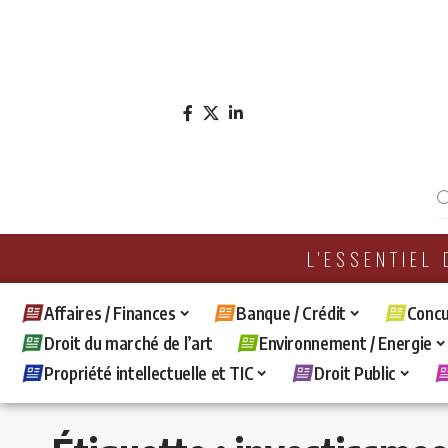
L'ESSENTIEL
Affaires / Finances
Banque / Crédit
Concu
Droit du marché de l’art
Environnement / Energie
Propriété intellectuelle et TIC
Droit Public