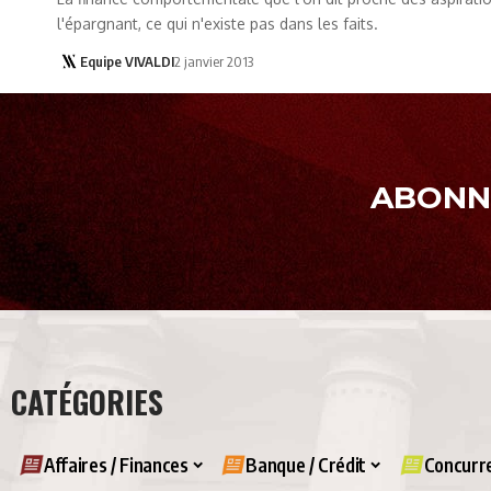
l'épargnant, ce qui n'existe pas dans les faits.
Equipe VIVALDI
2 janvier 2013
ABONNE
CATÉGORIES
Affaires / Finances
Banque / Crédit
Concurre