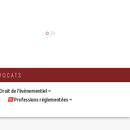
AVOCATS
 Droit de l’évènementiel
Professions réglementées