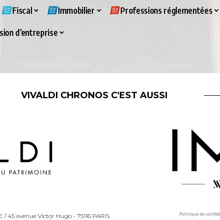
Fiscal
Immobilier
Professions réglementées
ion d’entreprise
VIVALDI CHRONOS C'EST AUSSI
Politique de confid
LLE / 45 avenue Victor Hugo - 75116 PARIS