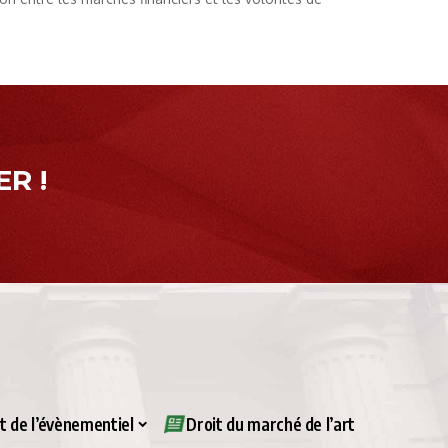
R !
it de l’évènementiel
Droit du marché de l’art