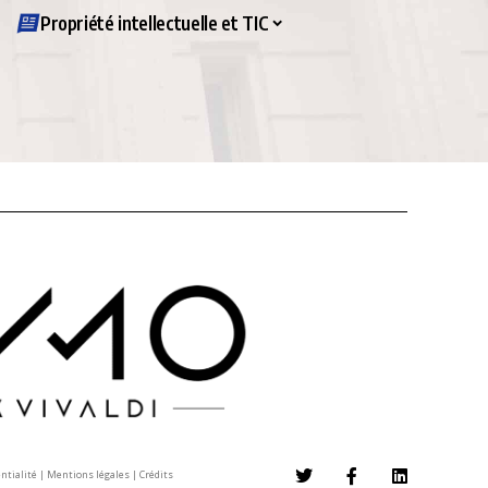
Propriété intellectuelle et TIC
entialité
|
Mentions légales
|
Crédits