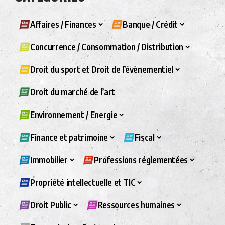
Affaires / Finances
Banque / Crédit
Concurrence / Consommation / Distribution
Droit du sport et Droit de l’évènementiel
Droit du marché de l’art
Environnement / Energie
Finance et patrimoine
Fiscal
Immobilier
Professions réglementées
Propriété intellectuelle et TIC
Droit Public
Ressources humaines