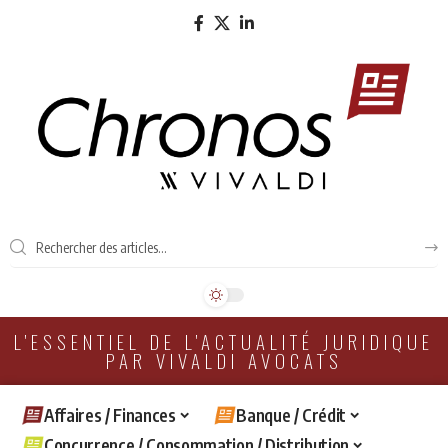
L'ESSENTIEL DE L'ACTUALITÉ JURIDIQUE
PAR VIVALDI AVOCATS
Affaires / Finances
Banque / Crédit
Concurrence / Consommation / Distribution