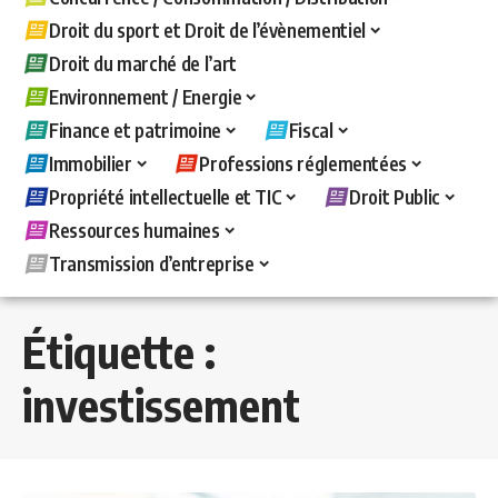
Droit du sport et Droit de l’évènementiel
Droit du marché de l’art
Environnement / Energie
Finance et patrimoine
Fiscal
Immobilier
Professions réglementées
Propriété intellectuelle et TIC
Droit Public
Ressources humaines
Transmission d’entreprise
Étiquette :
investissement