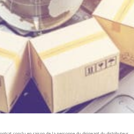
contrat conclu en raison de la personne du dirigeant du distributeur.