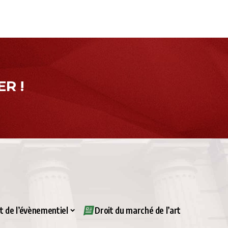
R !
it de l’évènementiel
Droit du marché de l’art