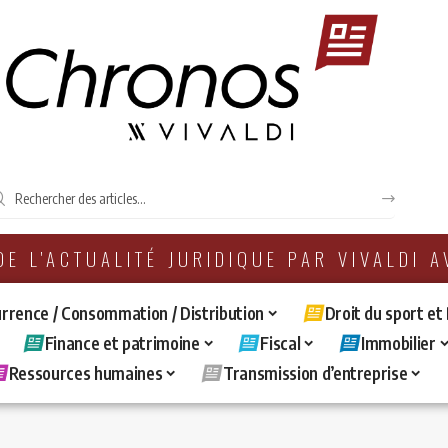
 DE L'ACTUALITÉ JURIDIQUE PAR VIVALDI 
rrence / Consommation / Distribution
Droit du sport et
Finance et patrimoine
Fiscal
Immobilier
Ressources humaines
Transmission d’entreprise