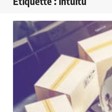
Étiquette :
intuitu