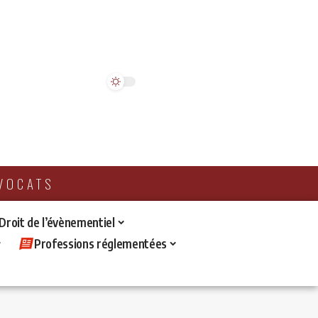
AVOCATS
 Droit de l’évènementiel
Professions réglementées