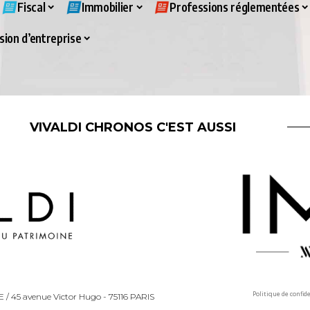
Fiscal
Immobilier
Professions réglementées
ion d’entreprise
VIVALDI CHRONOS C'EST AUSSI
Politique de confid
LLE / 45 avenue Victor Hugo - 75116 PARIS