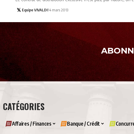
Equipe VIVALDI
14 mars 2013
ABONNE
CATÉGORIES
Affaires / Finances
Banque / Crédit
Concurre