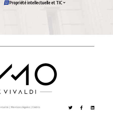
Propriété intellectuelle et TIC
entialité
|
Mentions légales
|
Crédits