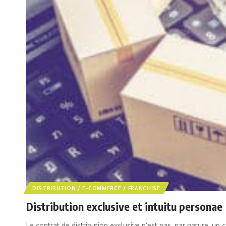
DISTRIBUTION / E-COMMERCE / FRANCHISE
Distribution exclusive et intuitu personae
Le contrat de distribution exclusive n’est pas, par nature, un 