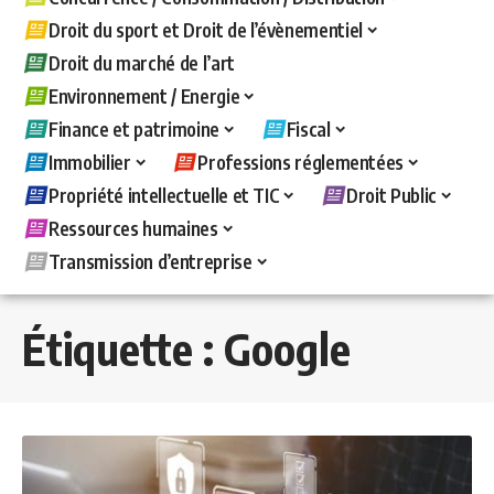
Droit du sport et Droit de l’évènementiel
Droit du marché de l’art
Environnement / Energie
Finance et patrimoine
Fiscal
Immobilier
Professions réglementées
Propriété intellectuelle et TIC
Droit Public
Ressources humaines
Transmission d’entreprise
Étiquette :
Google