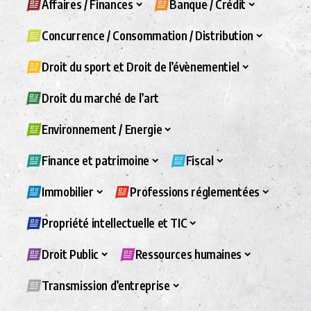
Affaires / Finances
Banque / Crédit
Concurrence / Consommation / Distribution
Droit du sport et Droit de l’évènementiel
Droit du marché de l’art
Environnement / Energie
Finance et patrimoine
Fiscal
Immobilier
Professions réglementées
Propriété intellectuelle et TIC
Droit Public
Ressources humaines
Transmission d’entreprise