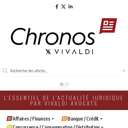
L'ESSENTIEL DE L'ACTUALITÉ JURIDIQUE
PAR VIVALDI AVOCATS
Affaires / Finances
Banque / Crédit
Concurrence / Consommation / Distribution