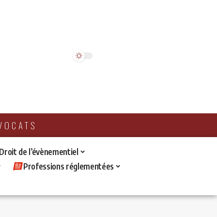
AVOCATS
 Droit de l’évènementiel
Professions réglementées