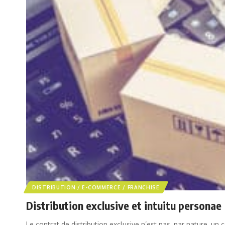
DISTRIBUTION / E-COMMERCE / FRANCHISE
Distribution exclusive et intuitu personae
Le contrat de distribution exclusive n’est pas, par nature, un 