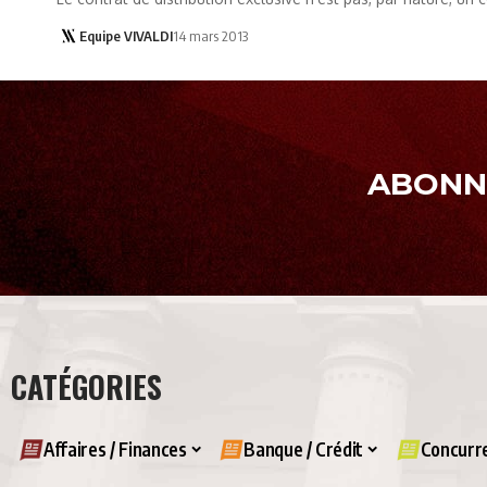
Equipe VIVALDI
14 mars 2013
ABONNE
CATÉGORIES
Affaires / Finances
Banque / Crédit
Concurre