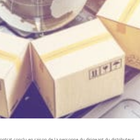
contrat conclu en raison de la personne du dirigeant du distributeur.