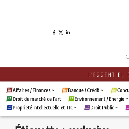
L'ESSENTIEL
Affaires / Finances
Banque / Crédit
Concu
Droit du marché de l’art
Environnement / Energie
Propriété intellectuelle et TIC
Droit Public