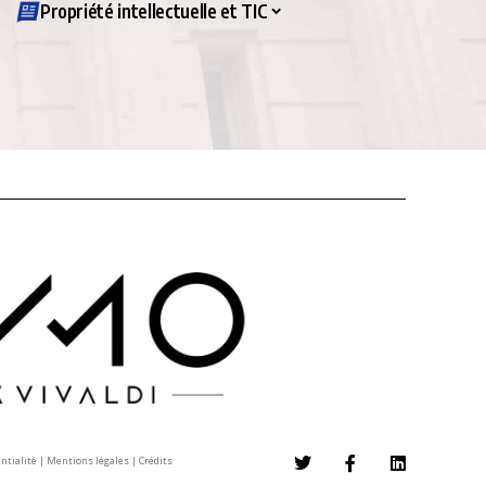
Propriété intellectuelle et TIC
entialité
|
Mentions légales
|
Crédits