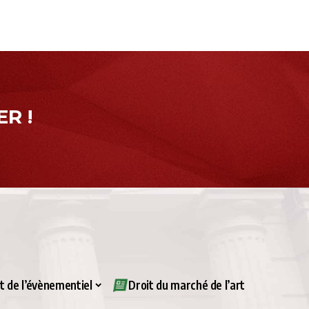
R !
it de l’évènementiel
Droit du marché de l’art