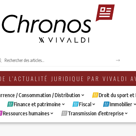
 DE L'ACTUALITÉ JURIDIQUE PAR VIVALDI 
rrence / Consommation / Distribution
Droit du sport et
Finance et patrimoine
Fiscal
Immobilier
Ressources humaines
Transmission d’entreprise