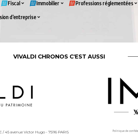
Fiscal
Immobilier
Professions réglementées
ion d’entreprise
VIVALDI CHRONOS C'EST AUSSI
Politique de confid
LLE / 45 avenue Victor Hugo - 75116 PARIS