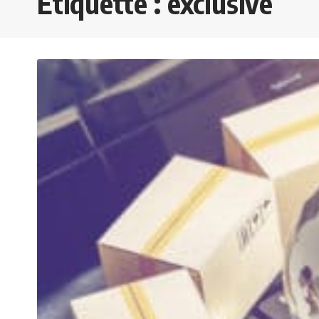
Étiquette :
exclusive