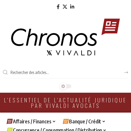
L'ESSENTIEL DE L'ACTUALITÉ JURIDIQUE
PAR VIVALDI AVOCATS
Affaires / Finances
Banque / Crédit
Concurrence / Consommation / Distribution