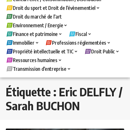
Droit du sport et Droit de l’évènementiel
Droit du marché de l’art
Environnement / Energie
Finance et patrimoine
Fiscal
Immobilier
Professions réglementées
Propriété intellectuelle et TIC
Droit Public
Ressources humaines
Transmission d’entreprise
Étiquette :
Eric DELFLY /
Sarah BUCHON