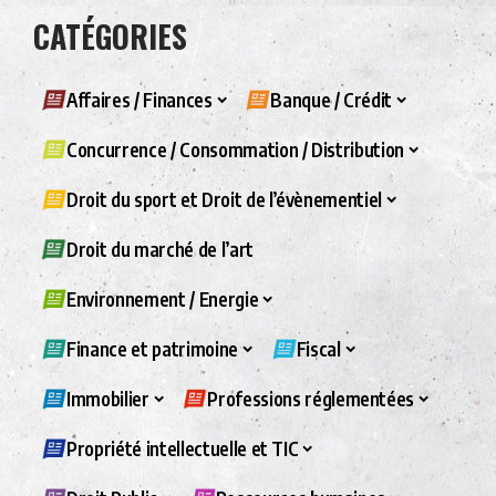
CATÉGORIES
Affaires / Finances
Banque / Crédit
Concurrence / Consommation / Distribution
Droit du sport et Droit de l’évènementiel
Droit du marché de l’art
Environnement / Energie
Finance et patrimoine
Fiscal
Immobilier
Professions réglementées
Propriété intellectuelle et TIC