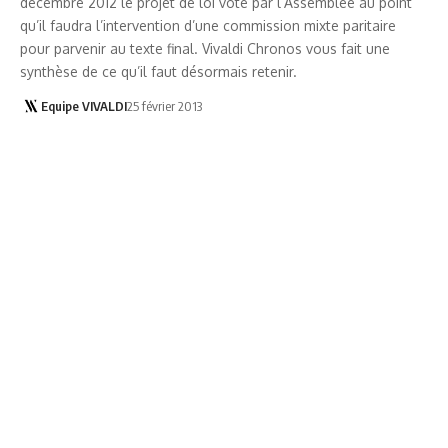
décembre 2012 le projet de loi voté par l’Assemblée au point
qu’il faudra l’intervention d’une commission mixte paritaire
pour parvenir au texte final. Vivaldi Chronos vous fait une
synthèse de ce qu’il faut désormais retenir.
Equipe VIVALDI
25 février 2013