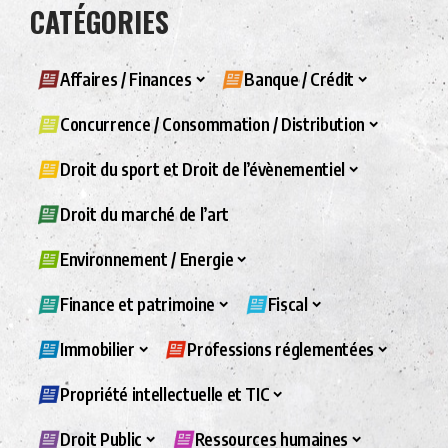
CATÉGORIES
Affaires / Finances
Banque / Crédit
Concurrence / Consommation / Distribution
Droit du sport et Droit de l’évènementiel
Droit du marché de l’art
Environnement / Energie
Finance et patrimoine
Fiscal
Immobilier
Professions réglementées
Propriété intellectuelle et TIC
Droit Public
Ressources humaines