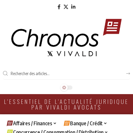
L'ESSENTIEL DE L'ACTUALITÉ JURIDIQUE
PAR VIVALDI AVOCATS
Affaires / Finances
Banque / Crédit
Concurrence / Consommation / Distribution