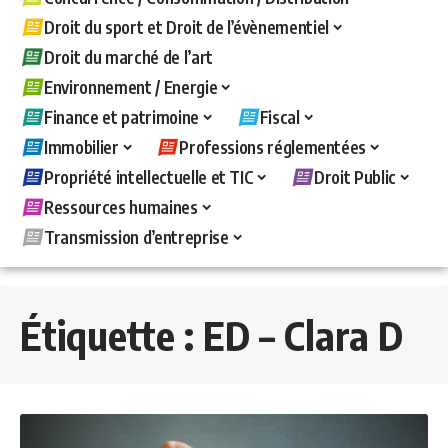
Droit du sport et Droit de l’évènementiel
Droit du marché de l’art
Environnement / Energie
Finance et patrimoine
Fiscal
Immobilier
Professions réglementées
Propriété intellectuelle et TIC
Droit Public
Ressources humaines
Transmission d’entreprise
Étiquette :
ED – Clara D