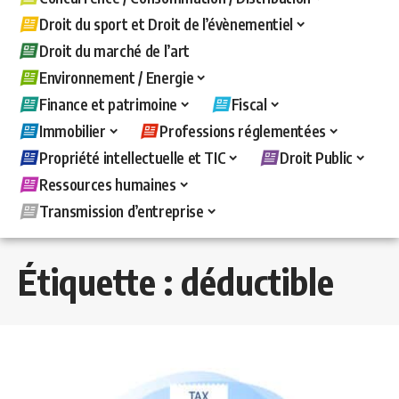
Droit du sport et Droit de l’évènementiel
Droit du marché de l’art
Environnement / Energie
Finance et patrimoine
Fiscal
Immobilier
Professions réglementées
Propriété intellectuelle et TIC
Droit Public
Ressources humaines
Transmission d’entreprise
Étiquette :
déductible