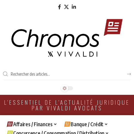
L'ESSENTIEL DE L'ACTUALITÉ JURIDIQUE
PAR VIVALDI AVOCATS
Affaires / Finances
Banque / Crédit
Concurrence / Consommation / Distribution