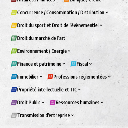
Concurrence / Consommation / Distribution
Droit du sport et Droit de l’évènementiel
Droit du marché de l’art
Environnement / Energie
Finance et patrimoine
Fiscal
Immobilier
Professions réglementées
Propriété intellectuelle et TIC
Droit Public
Ressources humaines
Transmission d’entreprise