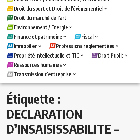
Droit du sport et Droit de l’évènementiel
Droit du marché de l’art
Environnement / Energie
Finance et patrimoine
Fiscal
Immobilier
Professions réglementées
Propriété intellectuelle et TIC
Droit Public
Ressources humaines
Transmission d’entreprise
Étiquette :
DECLARATION
D’INSAISISSABILITE –