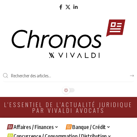
L'ESSENTIEL DE L'ACTUALITÉ JURIDIQUE
PAR VIVALDI AVOCATS
Affaires / Finances
Banque / Crédit
Concurrence / Consommation / Distribution