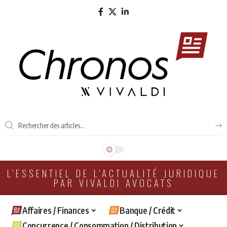
L'ESSENTIEL DE L'ACTUALITÉ JURIDIQUE
PAR VIVALDI AVOCATS
Affaires / Finances
Banque / Crédit
Concurrence / Consommation / Distribution