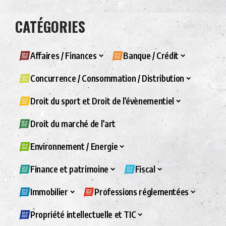
CATÉGORIES
Affaires / Finances
Banque / Crédit
Concurrence / Consommation / Distribution
Droit du sport et Droit de l’évènementiel
Droit du marché de l’art
Environnement / Energie
Finance et patrimoine
Fiscal
Immobilier
Professions réglementées
Propriété intellectuelle et TIC