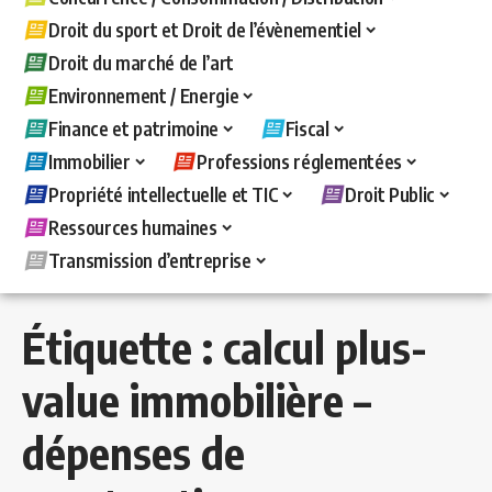
Droit du sport et Droit de l’évènementiel
Droit du marché de l’art
Environnement / Energie
Finance et patrimoine
Fiscal
Immobilier
Professions réglementées
Propriété intellectuelle et TIC
Droit Public
Ressources humaines
Transmission d’entreprise
Étiquette :
calcul plus-
value immobilière –
dépenses de