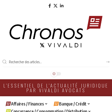
L'ESSENTIEL DE L'ACTUALITÉ JURIDIQUE
PAR VIVALDI AVOCATS
Affaires / Finances
Banque / Crédit
Concurrence / Consommation / Distribution