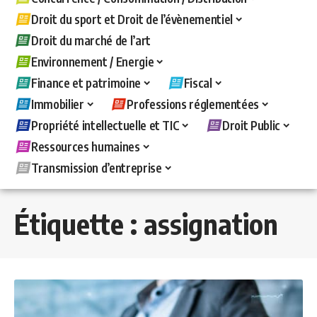
Droit du sport et Droit de l’évènementiel
Droit du marché de l’art
Environnement / Energie
Finance et patrimoine
Fiscal
Immobilier
Professions réglementées
Propriété intellectuelle et TIC
Droit Public
Ressources humaines
Transmission d’entreprise
Étiquette :
assignation