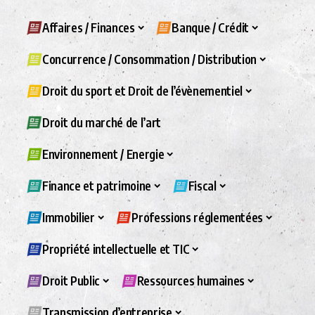
Affaires / Finances
Banque / Crédit
Concurrence / Consommation / Distribution
Droit du sport et Droit de l’évènementiel
Droit du marché de l’art
Environnement / Energie
Finance et patrimoine
Fiscal
Immobilier
Professions réglementées
Propriété intellectuelle et TIC
Droit Public
Ressources humaines
Transmission d’entreprise