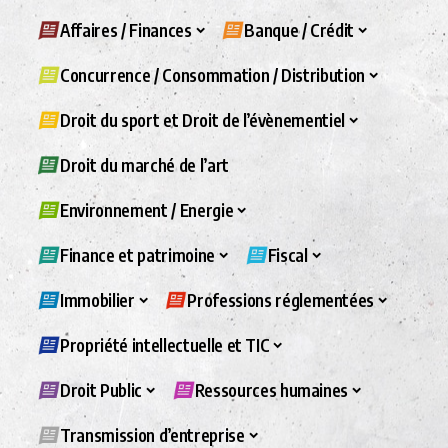
Affaires / Finances
Banque / Crédit
Concurrence / Consommation / Distribution
Droit du sport et Droit de l’évènementiel
Droit du marché de l’art
Environnement / Energie
Finance et patrimoine
Fiscal
Immobilier
Professions réglementées
Propriété intellectuelle et TIC
Droit Public
Ressources humaines
Transmission d’entreprise