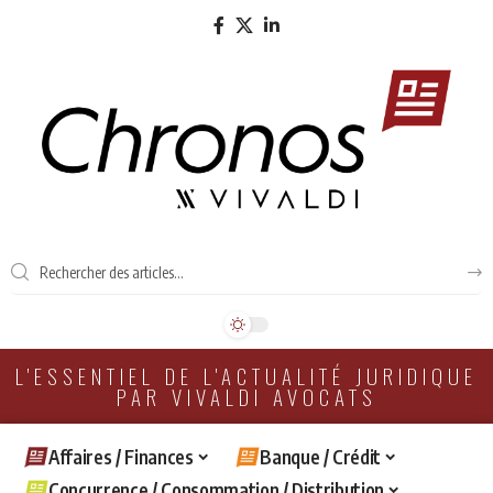
L'ESSENTIEL DE L'ACTUALITÉ JURIDIQUE
PAR VIVALDI AVOCATS
Affaires / Finances
Banque / Crédit
Concurrence / Consommation / Distribution