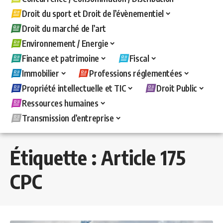
Droit du sport et Droit de l’évènementiel
Droit du marché de l’art
Environnement / Energie
Finance et patrimoine
Fiscal
Immobilier
Professions réglementées
Propriété intellectuelle et TIC
Droit Public
Ressources humaines
Transmission d’entreprise
Étiquette :
Article 175
CPC