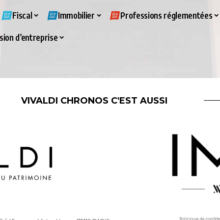
Fiscal
Immobilier
Professions réglementées
ion d’entreprise
VIVALDI CHRONOS C'EST AUSSI
Politique de confid