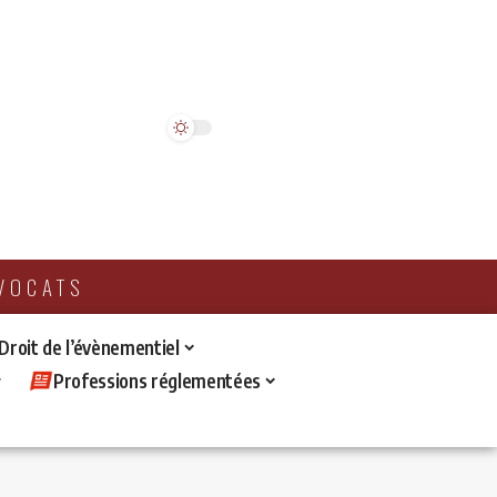
AVOCATS
 Droit de l’évènementiel
Professions réglementées