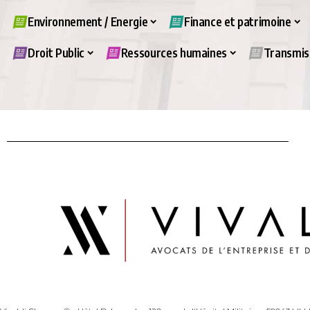
Environnement / Energie
Finance et patrimoine
Droit Public
Ressources humaines
Transmiss