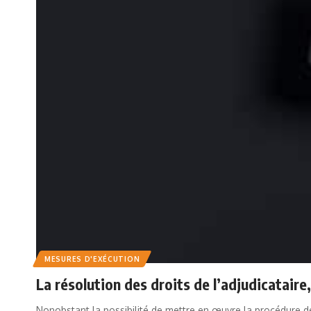
MESURES D'EXÉCUTION
La résolution des droits de l’adjudicataire
Nonobstant la possibilité de mettre en œuvre la procédure d