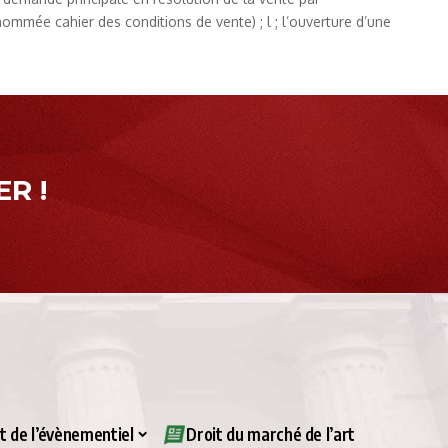
nommée cahier des conditions de vente) ; l ; l’ouverture d’une
R !
it de l’évènementiel
Droit du marché de l’art