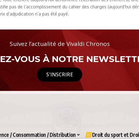
ustifie pas de l’accomplissement du cahier des charges (aujourd’hui dé
ix d’adjudication n’a pas été payé.
Suivez l’actualité de Vivaldi Chronos
Z-VOUS À NOTRE NEWSLETTE
S'INSCRIRE
nce / Consommation / Distribution
Droit du sport et Dro