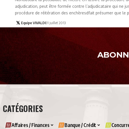
adjudication, peut être formée contre l’adjudicataire qui ne j
procédure de réitération des enchèresdfait présumer que le pr
Equipe VIVALDI
31 juillet 2013
ABONNE
CATÉGORIES
Affaires / Finances
Banque / Crédit
Concurre