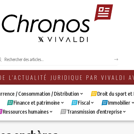
 DE L'ACTUALITÉ JURIDIQUE PAR VIVALDI 
rrence / Consommation / Distribution
Droit du sport et
Finance et patrimoine
Fiscal
Immobilier
Ressources humaines
Transmission d’entreprise