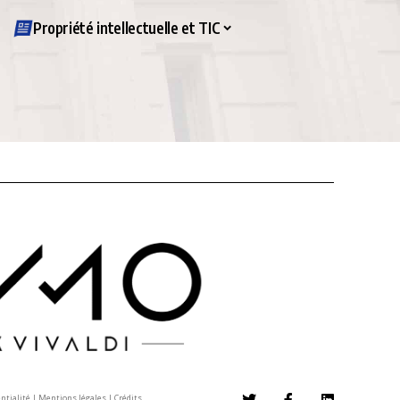
Propriété intellectuelle et TIC
entialité
|
Mentions légales
|
Crédits