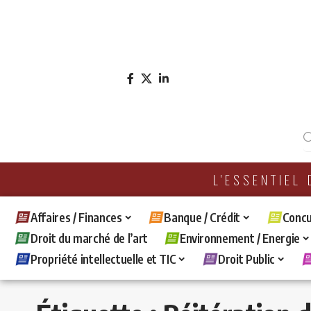
L'ESSENTIEL
Affaires / Finances
Banque / Crédit
Concu
Droit du marché de l’art
Environnement / Energie
Propriété intellectuelle et TIC
Droit Public